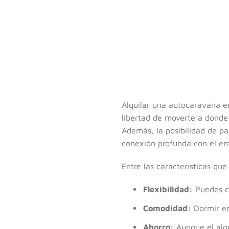
Alquilar una autocaravana e
libertad de moverte a donde 
Además, la posibilidad de pa
conexión profunda con el en
Entre las características qu
Flexibilidad:
Puedes cre
Comodidad:
Dormir en
Ahorro:
Aunque el alqu