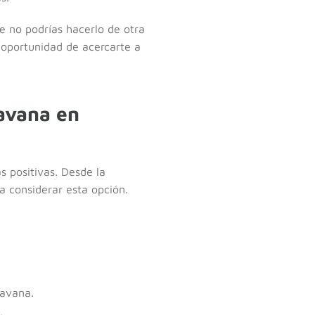
 no podrías hacerlo de otra
 oportunidad de acercarte a
ravana en
s positivas. Desde la
a considerar esta opción.
ravana.