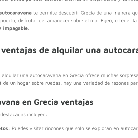
 autocaravana
te permite descubrir Grecia de una manera que
puerto, disfrutar del amanecer sobre el mar Egeo, o tener la
te
impagable
.
 ventajas de alquilar una autoca
 alquilar una autocaravana en Grecia ofrece muchas sorpresa
ort de un hogar sobre ruedas, hay una variedad de razones par
avana en Grecia ventajas
 destacadas incluyen:
otos:
Puedes visitar rincones que sólo se exploran en autoca