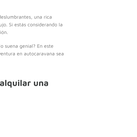
deslumbrantes, una rica
ujo. Si estás considerando la
ión.
o suena genial? En este
aventura en autocaravana sea
alquilar una