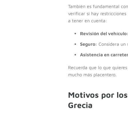
También es fundamental consi
verificar si hay restriccion
a tener en cuenta:
Revisión del vehículo
Seguro:
Considera un s
Asistencia en carrete
Recuerda que lo que quieres 
mucho más placentero.
Motivos por los
Grecia