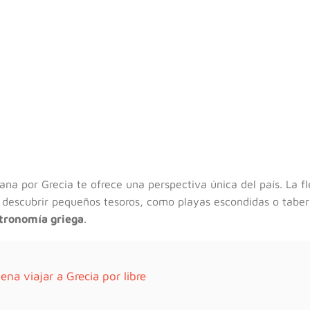
na por Grecia te ofrece una perspectiva única del país. La fl
te descubrir pequeños tesoros, como playas escondidas o tabe
tronomía griega
.
ena viajar a Grecia por libre