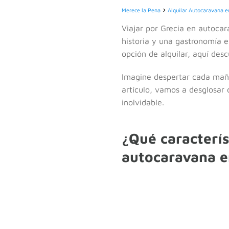
Merece la Pena
Alquilar Autocaravana e
Viajar por Grecia en autoca
historia y una gastronomía e
opción de alquilar, aquí des
Imagine despertar cada maña
artículo, vamos a desglosar 
inolvidable.
¿Qué caracterís
autocaravana e