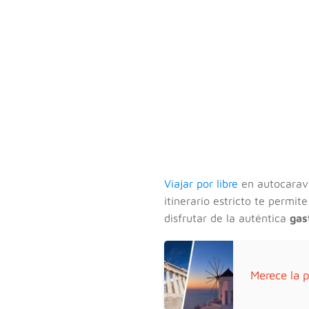
Viajar por libre
en autocarava
itinerario estricto te permi
disfrutar de la auténtica
gas
Merece la p