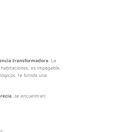
encia transformadora
. La
 habitaciones, es impagable.
lógicos, te brinda una
recia
, se encuentran:
s.