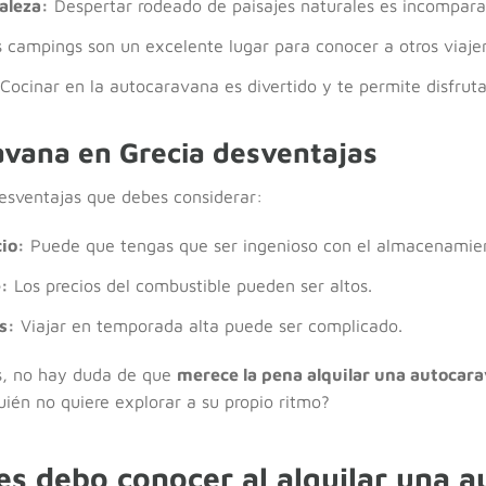
aleza:
Despertar rodeado de paisajes naturales es incompara
 campings son un excelente lugar para conocer a otros viajer
Cocinar en la autocaravana es divertido y te permite disfruta
avana en Grecia desventajas
esventajas que debes considerar:
io:
Puede que tengas que ser ingenioso con el almacenamie
:
Los precios del combustible pueden ser altos.
s:
Viajar en temporada alta puede ser complicado.
s, no hay duda de que
merece la pena alquilar una autocar
uién no quiere explorar a su propio ritmo?
es debo conocer al alquilar una 