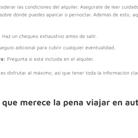
derar las condiciones del alquiler. Asegúrate de leer cuida
es sobre dónde puedes aparcar o pernoctar. Además de esto, a
:
Haz un chequeo exhaustivo antes de salir.
eguro adicional para cubrir cualquier eventualidad.
ra:
Pregunta si está incluida en el alquiler.
es disfrutar al máximo, así que tener toda la información cla
 que merece la pena viajar en au