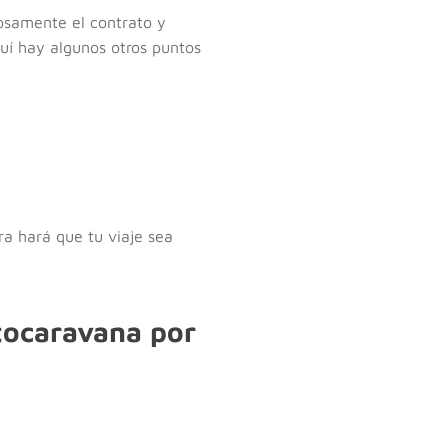
dosamente el contrato y
quí hay algunos otros puntos
ra hará que tu viaje sea
tocaravana por