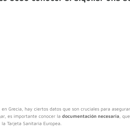
 en Grecia, hay ciertos datos que son cruciales para asegura
gar, es importante conocer la
documentación necesaria
, qu
 la Tarjeta Sanitaria Europea.