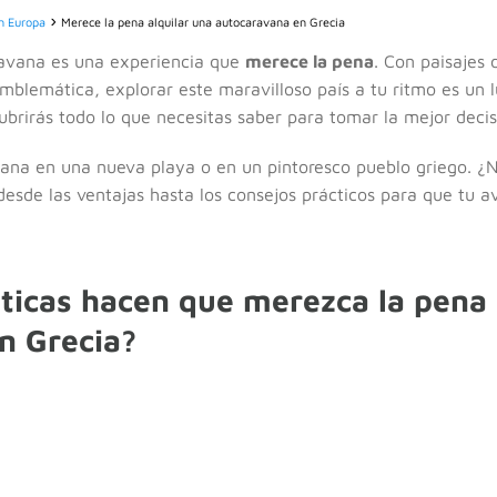
n Europa
Merece la pena alquilar una autocaravana en Grecia
ravana es una experiencia que
merece la pena
. Con paisajes 
mblemática, explorar este maravilloso país a tu ritmo es un l
cubrirás todo lo que necesitas saber para tomar la mejor decis
na en una nueva playa o en un pintoresco pueblo griego. ¿N
desde las ventajas hasta los consejos prácticos para que tu 
ticas hacen que merezca la pena 
n Grecia?