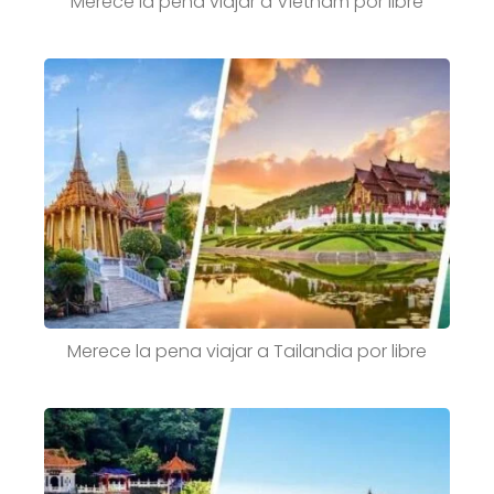
Merece la pena viajar a Vietnam por libre
Merece la pena viajar a Tailandia por libre