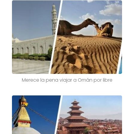
Merece la pena viajar a Omán por libre