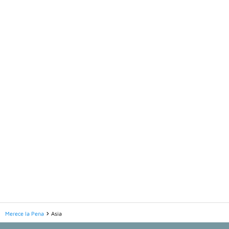
Merece la Pena
Asia