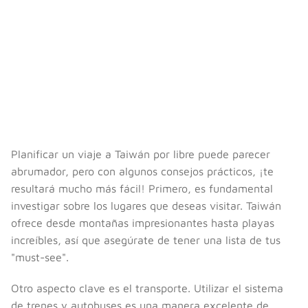
Planificar un viaje a Taiwán por libre puede parecer
abrumador, pero con algunos consejos prácticos, ¡te
resultará mucho más fácil! Primero, es fundamental
investigar sobre los lugares que deseas visitar. Taiwán
ofrece desde montañas impresionantes hasta playas
increíbles, así que asegúrate de tener una lista de tus
"must-see".
Otro aspecto clave es el transporte. Utilizar el sistema
de trenes y autobuses es una manera excelente de