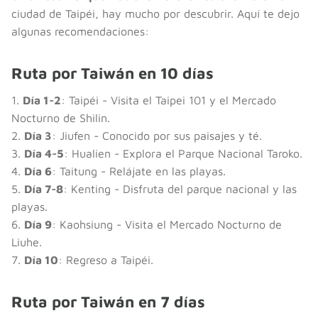
ciudad de Taipéi, hay mucho por descubrir. Aquí te dejo
algunas recomendaciones:
Ruta por Taiwán en 10 días
1.
Día 1-2
: Taipéi - Visita el Taipei 101 y el Mercado
Nocturno de Shilin.
2.
Día 3
: Jiufen - Conocido por sus paisajes y té.
3.
Día 4-5
: Hualien - Explora el Parque Nacional Taroko.
4.
Día 6
: Taitung - Relájate en las playas.
5.
Día 7-8
: Kenting - Disfruta del parque nacional y las
playas.
6.
Día 9
: Kaohsiung - Visita el Mercado Nocturno de
Liuhe.
7.
Día 10
: Regreso a Taipéi.
Ruta por Taiwán en 7 días