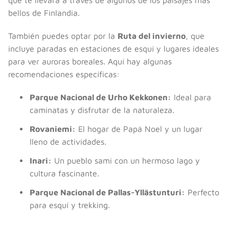
que te llevará a través de algunos de los paisajes más
bellos de Finlandia.
También puedes optar por la
Ruta del invierno
, que
incluye paradas en estaciones de esquí y lugares ideales
para ver auroras boreales. Aquí hay algunas
recomendaciones específicas:
Parque Nacional de Urho Kekkonen:
Ideal para
caminatas y disfrutar de la naturaleza.
Rovaniemi:
El hogar de Papá Noel y un lugar
lleno de actividades.
Inari:
Un pueblo sami con un hermoso lago y
cultura fascinante.
Parque Nacional de Pallas-Yllästunturi:
Perfecto
para esquí y trekking.