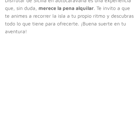
Disfrutar de Sicilia en autocaravana es una experiencia
que, sin duda,
merece la pena alquilar
. Te invito a que
te animes a recorrer la isla a tu propio ritmo y descubras
todo lo que tiene para ofrecerte. ¡Buena suerte en tu
aventura!