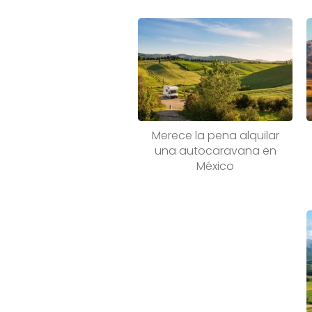
Merece la pena alquilar
una autocaravana en
México