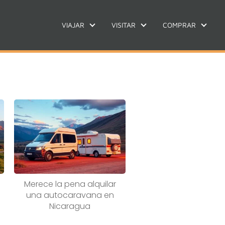
VIAJAR
VISITAR
COMPRAR
Merece la pena alquilar
una autocaravana en
Nicaragua