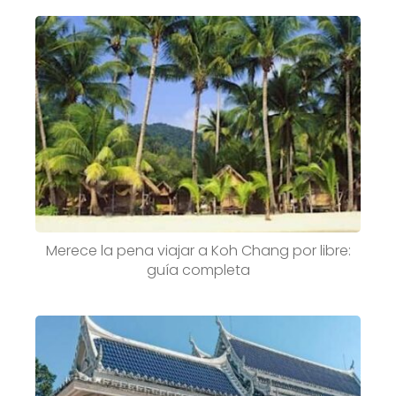
Merece la pena viajar a Koh Chang por libre:
guía completa