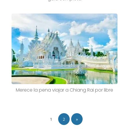
Merece la pena viajar a Chiang Rai por libre
1
2
»