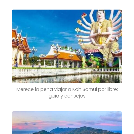
Merece la pena viajar a Koh Samui por libre:
guía y consejos