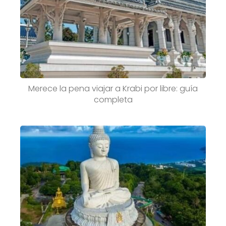
Merece la pena viajar a Krabi por libre: guía
completa