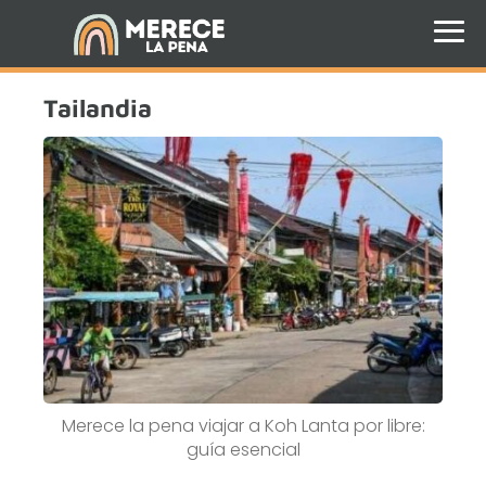
Tailandia
Merece la pena viajar a Koh Lanta por libre:
guía esencial