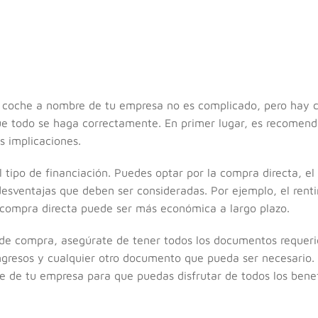
un coche a nombre de tu empresa no es complicado, pero hay 
ue todo se haga correctamente. En primer lugar, es recomend
s implicaciones.
 tipo de financiación. Puedes optar por la compra directa, el 
desventajas que deben ser consideradas. Por ejemplo, el rent
a compra directa puede ser más económica a largo plazo.
de compra, asegúrate de tener todos los documentos requeri
ingresos y cualquier otro documento que pueda ser necesario.
re de tu empresa para que puedas disfrutar de todos los benefi