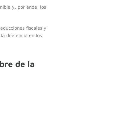
ible y, por ende, los
deducciones fiscales y
la diferencia en los
bre de la