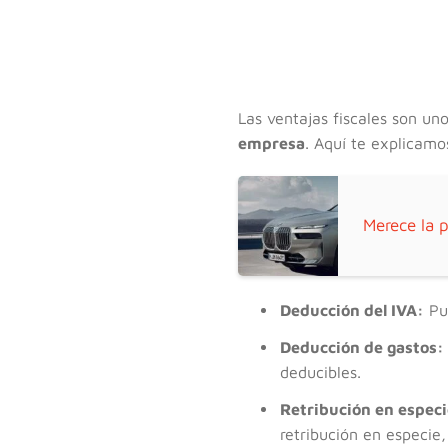
Las ventajas fiscales son un
empresa
. Aquí te explicamo
Merece la 
Deducción del IVA:
Pue
Deducción de gastos:
deducibles.
Retribución en especi
retribución en especie