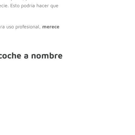
ecie. Esto podría hacer que
ara uso profesional,
merece
 coche a nombre