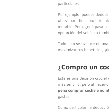
particulares.
Por ejemplo, puedes deducir 
utiliza para fines profesion
rentable. Pero, ¿qué pasa co
operación del vehículo tamb
Todo esto se traduce en una 
maximizar tus beneficios, ¡
¿Compro un coc
Esta es una decisión crucia
más sencillo, pero al hacerl
pena comprar coche a nom
gastos.
Como particular, la deducci