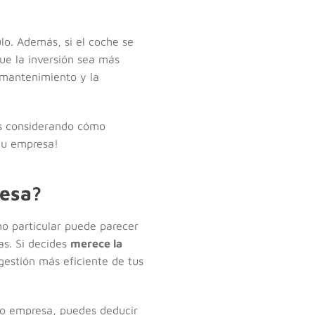
lo. Además, si el coche se
que la inversión sea más
l mantenimiento y la
tás considerando cómo
tu empresa!
esa?
o particular puede parecer
as. Si decides
merece la
gestión más eficiente de tus
mo empresa, puedes deducir