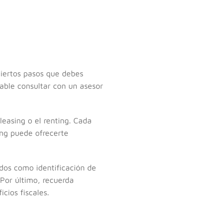
ciertos pasos que debes
able consultar con un asesor
leasing o el renting. Cada
ing puede ofrecerte
dos como identificación de
 Por último, recuerda
cios fiscales.