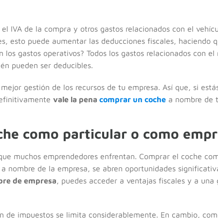
el IVA de la compra y otros gastos relacionados con el vehícu
ales, esto puede aumentar las deducciones fiscales, haciendo 
n los gastos operativos? Todos los gastos relacionados con e
ién pueden ser deducibles.
mejor gestión de los recursos de tu empresa. Así que, si es
definitivamente
vale la pena
comprar un coche
a nombre de 
he como particular o como empr
l que muchos emprendedores enfrentan. Comprar el coche com
o a nombre de la empresa, se abren oportunidades significativ
bre de empresa
, puedes acceder a ventajas fiscales y a una 
ón de impuestos se limita considerablemente. En cambio, co