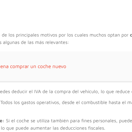
o de los principales motivos por los cuales muchos optan por
s algunas de las más relevantes:
pena comprar un coche nuevo
des deducir el IVA de la compra del vehículo, lo que reduce e
Todos los gastos operativos, desde el combustible hasta el 
e:
Si el coche se utiliza también para fines personales, pued
, lo que puede aumentar las deducciones fiscales.