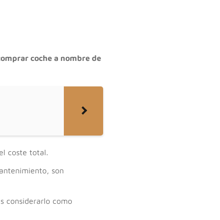
comprar coche a nombre de
l coste total.
mantenimiento, son
es considerarlo como