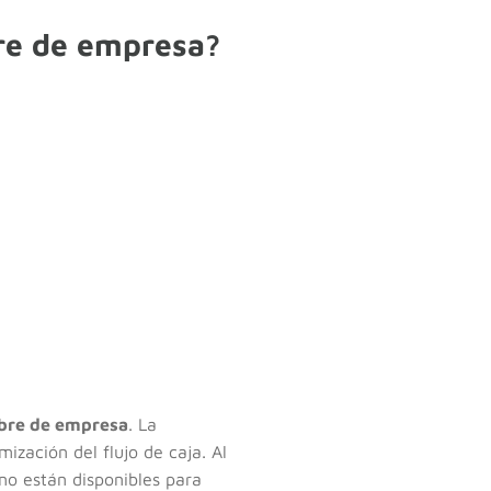
re de empresa?
bre de empresa
. La
mización del flujo de caja. Al
no están disponibles para