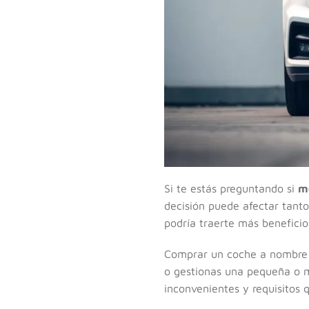
Si te estás preguntando si
m
decisión puede afectar tanto
podría traerte más beneficio
Comprar un coche a nombre d
o gestionas una pequeña o m
inconvenientes y requisitos 