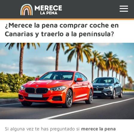
¿Merece la pena comprar coche en
Canarias y traerlo a la península?
Si alguna vez te has preguntado si
merece la pena