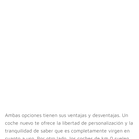
Ambas opciones tienen sus ventajas y desventajas. Un
coche nuevo te ofrece la libertad de personalización y la
tranquilidad de saber que es completamente virgen en
cuanto a uso. Por otro lado, los coches de km 0 suelen