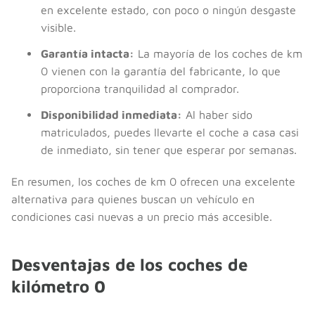
en excelente estado, con poco o ningún desgaste
visible.
Garantía intacta:
La mayoría de los coches de km
0 vienen con la garantía del fabricante, lo que
proporciona tranquilidad al comprador.
Disponibilidad inmediata:
Al haber sido
matriculados, puedes llevarte el coche a casa casi
de inmediato, sin tener que esperar por semanas.
En resumen, los coches de km 0 ofrecen una excelente
alternativa para quienes buscan un vehículo en
condiciones casi nuevas a un precio más accesible.
Desventajas de los coches de
kilómetro 0