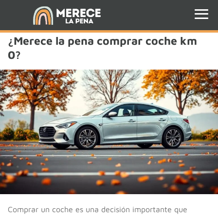
¿Merece la pena comprar coche km
0?
Comprar un coche es una decisión importante que