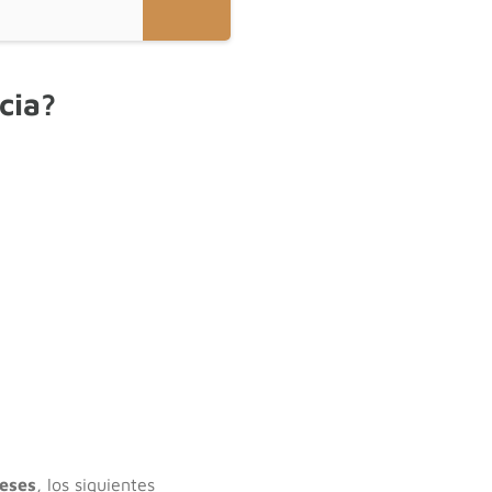
cia?
ceses
, los siguientes