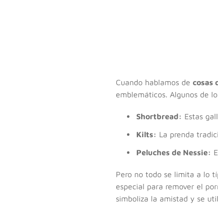
Cuando hablamos de
cosas 
emblemáticos. Algunos de lo
Shortbread:
Estas gal
Kilts:
La prenda tradici
Peluches de Nessie:
E
Pero no todo se limita a lo 
especial para remover el por
simboliza la amistad y se uti