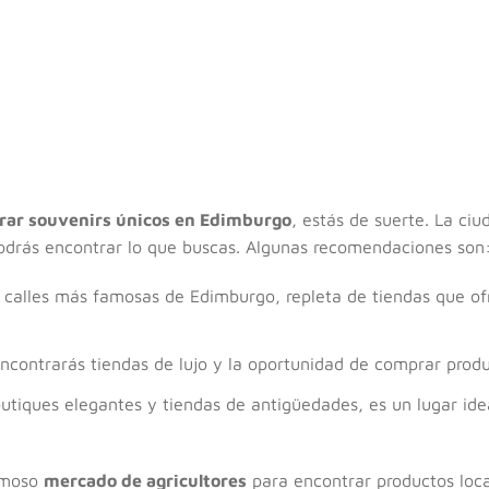
ar souvenirs únicos en Edimburgo
, estás de suerte. La ci
drás encontrar lo que buscas. Algunas recomendaciones son
 calles más famosas de Edimburgo, repleta de tiendas que of
ncontrarás tiendas de lujo y la oportunidad de comprar produ
tiques elegantes y tiendas de antigüedades, es un lugar idea
famoso
mercado de agricultores
para encontrar productos loca