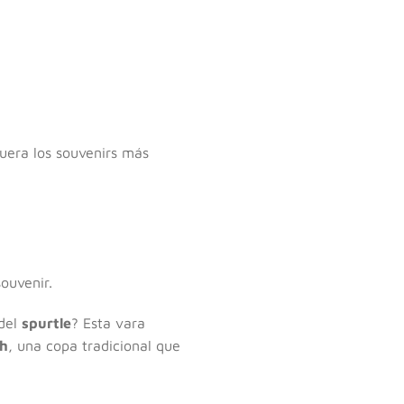
uera los souvenirs más
.
ouvenir.
 del
spurtle
? Esta vara
ch
, una copa tradicional que