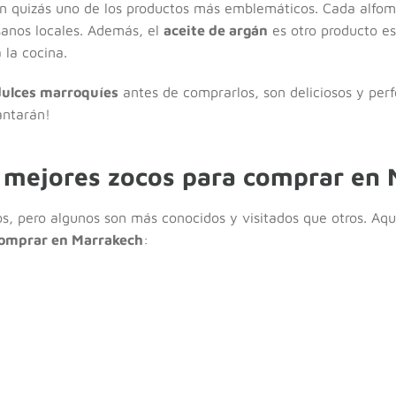
n quizás uno de los productos más emblemáticos. Cada alfomb
anos locales. Además, el
aceite de argán
es otro producto est
 la cocina.
dulces marroquíes
antes de comprarlos, son deliciosos y per
antarán!
s mejores zocos para comprar en
s, pero algunos son más conocidos y visitados que otros. Aqu
comprar en Marrakech
: