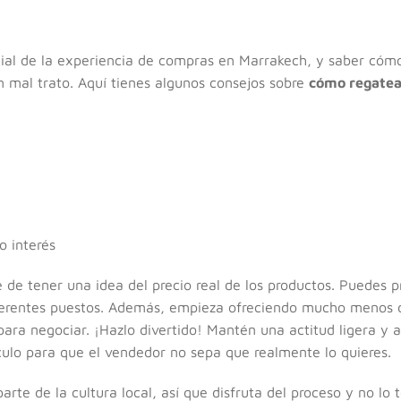
ial de la experiencia de compras en Marrakech, y saber cóm
n mal trato. Aquí tienes algunos consejos sobre
cómo regatea
 interés
 de tener una idea del precio real de los productos. Puedes p
erentes puestos. Además, empieza ofreciendo mucho menos d
para negociar. ¡Hazlo divertido! Mantén una actitud ligera y 
culo para que el vendedor no sepa que realmente lo quieres.
arte de la cultura local, así que disfruta del proceso y no lo