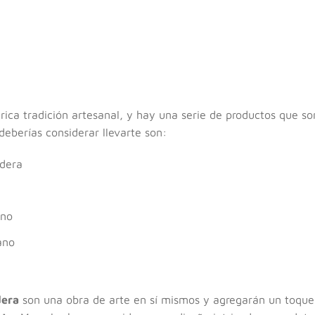
ica tradición artesanal, y hay una serie de productos que so
eberías considerar llevarte son:
adera
ano
ano
dera
son una obra de arte en sí mismos y agregarán un toque 