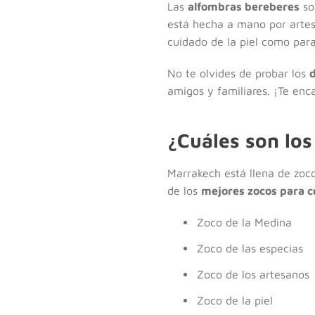
Las
alfombras bereberes
so
está hecha a mano por artes
cuidado de la piel como para
No te olvides de probar los
amigos y familiares. ¡Te enc
¿Cuáles son lo
Marrakech está llena de zoco
de los
mejores zocos para 
Zoco de la Medina
Zoco de las especias
Zoco de los artesanos
Zoco de la piel