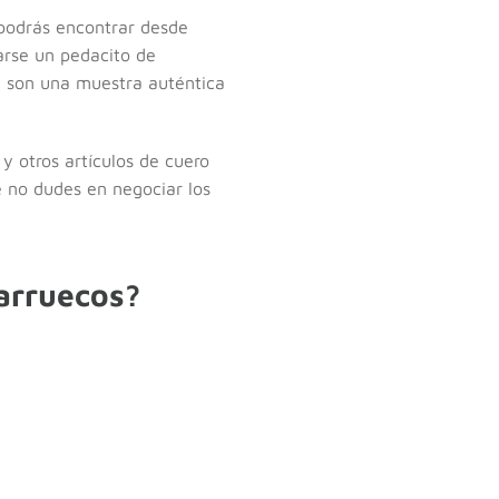
podrás encontrar desde
arse un pedacito de
e son una muestra auténtica
 y otros artículos de cuero
e no dudes en negociar los
arruecos?