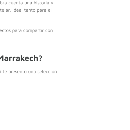
ra cuenta una historia y
elar, ideal tanto para el
fectos para compartir con
 Marrakech?
í te presento una selección