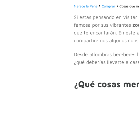
Merece la Pena
Comprar
Cosas que m
Si estás pensando en visita
famosa por sus vibrantes
zo
que te encantarán. En este 
compartiremos algunos conse
Desde alfombras bereberes h
¿qué deberías llevarte a cas
¿Qué cosas mer