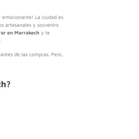
y emocionante! La ciudad es
s artesanales y souvenirs
rar en Marrakech
y te
.
antes de las compras. Pero,
ch?