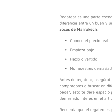
Regatear es una parte esenc
diferencia entre un buen y u
zocos de Marrakech
:
Conoce el precio real
Empieza bajo
Hazlo divertido
No muestres demasiado
Antes de regatear, asegúrate
compradores o buscar en dif
pagar; esto te dará espacio 
demasiado interés en el artí
Recuerda que el regateo es p