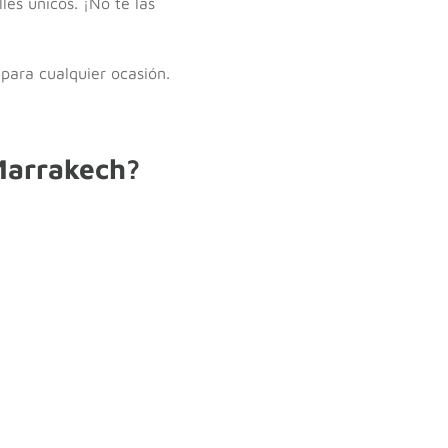
les únicos. ¡No te las
para cualquier ocasión.
Marrakech?