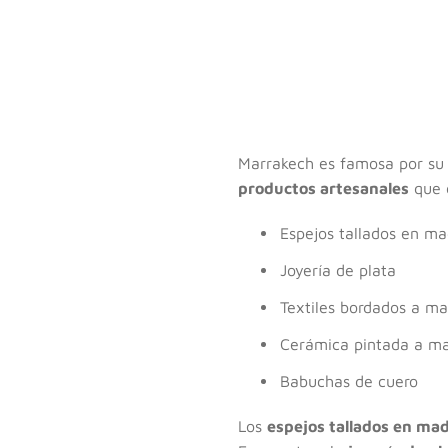
Marrakech es famosa por su r
productos artesanales
que d
Espejos tallados en m
Joyería de plata
Textiles bordados a m
Cerámica pintada a m
Babuchas de cuero
Los
espejos tallados en ma