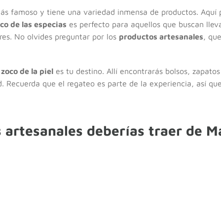
ás famoso y tiene una variedad inmensa de productos. Aquí 
co de las especias
es perfecto para aquellos que buscan llev
es. No olvides preguntar por los
productos artesanales
, qu
l
zoco de la piel
es tu destino. Allí encontrarás bolsos, zapatos
. Recuerda que el regateo es parte de la experiencia, así qu
 artesanales deberías traer de M