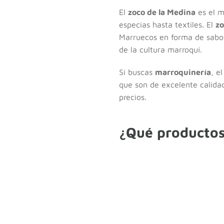
El
zoco de la Medina
es el m
especias hasta textiles. El
zo
Marruecos en forma de sabor
de la cultura marroquí.
Si buscas
marroquinería
, e
que son de excelente calidad
precios.
¿Qué productos