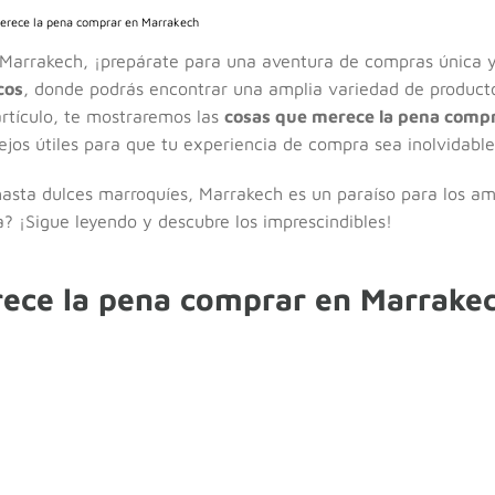
erece la pena comprar en Marrakech
r Marrakech, ¡prepárate para una aventura de compras única 
cos
, donde podrás encontrar una amplia variedad de producto
artículo, te mostraremos las
cosas que merece la pena comp
jos útiles para que tu experiencia de compra sea inolvidable
asta dulces marroquíes, Marrakech es un paraíso para los am
a? ¡Sigue leyendo y descubre los imprescindibles!
ece la pena comprar en Marrake