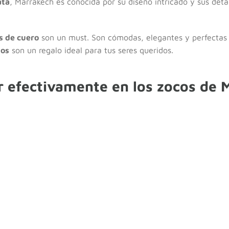
ata
, Marrakech es conocida por su diseño intricado y sus detal
 de cuero
son un must. Son cómodas, elegantes y perfectas 
dos
son un regalo ideal para tus seres queridos.
 efectivamente en los zocos de 