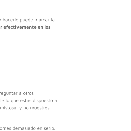
o hacerlo puede marcar la
r efectivamente en los
reguntar a otros
e lo que estás dispuesto a
amistosa, y no muestres
 tomes demasiado en serio.