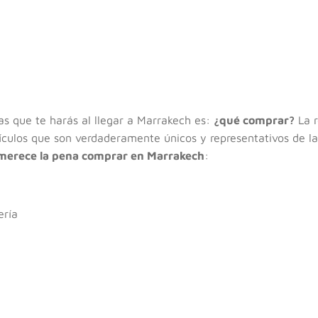
as que te harás al llegar a Marrakech es:
¿qué comprar?
La r
ículos que son verdaderamente únicos y representativos de la
merece la pena comprar en Marrakech
:
ería