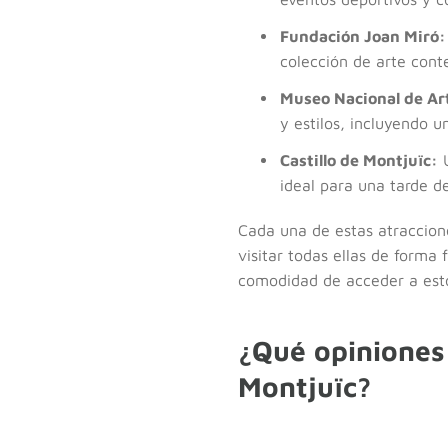
Fundación Joan Miró:
colección de arte con
Museo Nacional de Ar
y estilos, incluyendo 
Castillo de Montjuïc:
U
ideal para una tarde d
Cada una de estas atraccione
visitar todas ellas de forma 
comodidad de acceder a esto
¿Qué opiniones 
Montjuïc?