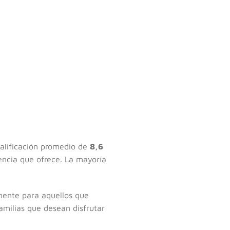
calificación promedio de
8,6
encia que ofrece. La mayoría
lmente para aquellos que
milias que desean disfrutar