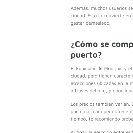
Además, muchos usuarios señ
ciudad. Esto lo convierte en
gastar demasiado.
¿Cómo se compar
puerto?
El Funicular de Montjuïc y el
ciudad, pero tienen caracterí
atracciones ubicadas en la 
a través del aire, proporcion
Los precios también varían. 
poco más caro pero ofrece di
tiempo, te recomiendo proba
Al final, la elección entre e