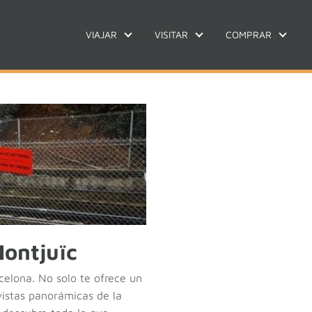
VIAJAR
VISITAR
COMPRAR
Montjuïc
celona. No solo te ofrece un
vistas panorámicas de la