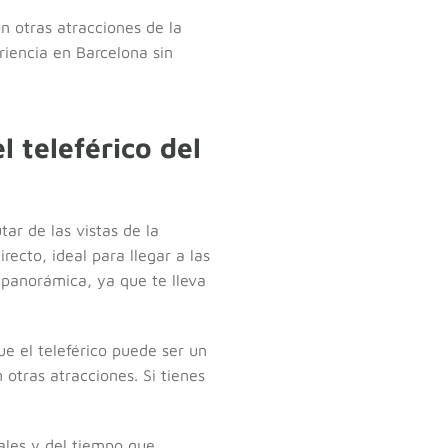
 otras atracciones de la
riencia en Barcelona sin
 teleférico del
tar de las vistas de la
recto, ideal para llegar a las
 panorámica, ya que te lleva
ue el teleférico puede ser un
otras atracciones. Si tienes
nales y del tiempo que