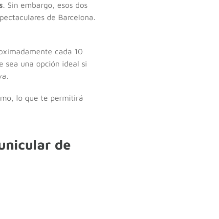
s
. Sin embargo, esos dos
pectaculares de Barcelona.
aproximadamente cada 10
 sea una opción ideal si
va.
imo, lo que te permitirá
unicular de