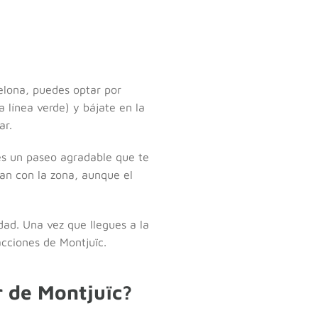
celona, puedes optar por
a línea verde) y bájate en la
ar.
es un paseo agradable que te
tan con la zona, aunque el
dad. Una vez que llegues a la
acciones de Montjuïc.
r de Montjuïc?