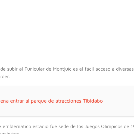
e subir al Funicular de Montjuïc es el fácil acceso a diversas
rder:
pena entrar al parque de atracciones Tibidabo
 emblemático estadio fue sede de los Juegos Olímpicos de 
onciertos.