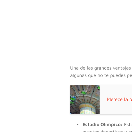
Una de las grandes ventajas d
algunas que no te puedes pe
Merece la 
Estadio Olímpico:
Este
eventos deportivos y c