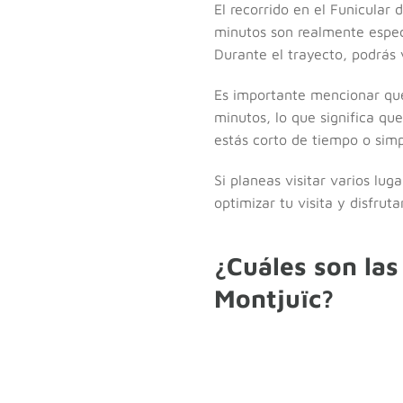
El recorrido en el Funicular
minutos son realmente espec
Durante el trayecto, podrás 
Es importante mencionar que
minutos, lo que significa qu
estás corto de tiempo o simp
Si planeas visitar varios lug
optimizar tu visita y disfrut
¿Cuáles son las
Montjuïc?