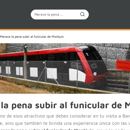
Merece la pena subir al funicular de Montjuïc
la pena subir al funicular de 
uno de esos atractivos que debes considerar en tu visita a Bar
e, sino que también te brinda una experiencia única con las 