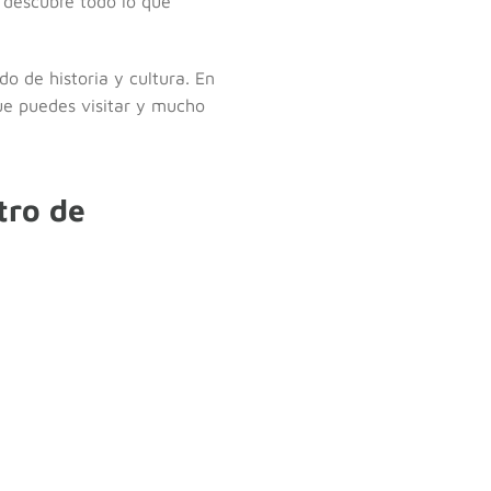
y descubre todo lo que
o de historia y cultura. En
que puedes visitar y mucho
tro de