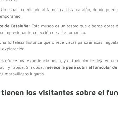
Un espacio dedicado al famoso artista catalán, donde puedes
temporáneo.
te de Cataluña:
Este museo es un tesoro que alberga obras d
una impresionante colección de arte románico.
na fortaleza histórica que ofrece vistas panorámicas iniguala
e exploración.
s ofrece una experiencia única, y el funicular te deja en una
fácil y rápida. Sin duda,
merece la pena subir al funicular de
s maravillosos lugares.
tienen los visitantes sobre el fun