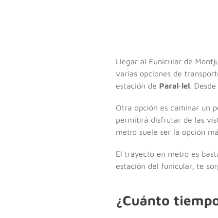
Llegar al Funicular de Montj
varias opciones de transport
estación de
Paral·lel
. Desde 
Otra opción es caminar un p
permitirá disfrutar de las v
metro suele ser la opción má
El trayecto en metro es bast
estación del funicular, te so
¿Cuánto tiempo 