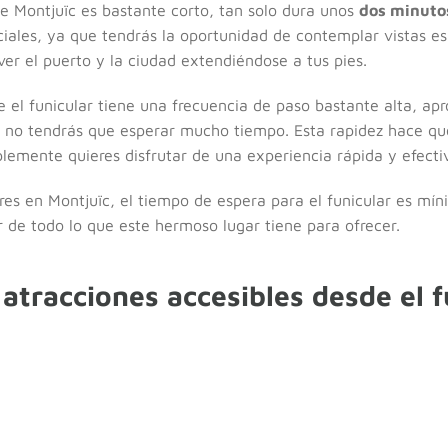
 de Montjuïc es bastante corto, tan solo dura unos
dos minuto
iales, ya que tendrás la oportunidad de contemplar vistas es
ver el puerto y la ciudad extendiéndose a tus pies.
 el funicular tiene una frecuencia de paso bastante alta, 
e no tendrás que esperar mucho tiempo. Esta rapidez hace que
lemente quieres disfrutar de una experiencia rápida y efecti
ares en Montjuïc, el tiempo de espera para el funicular es mín
ar de todo lo que este hermoso lugar tiene para ofrecer.
 atracciones accesibles desde el f