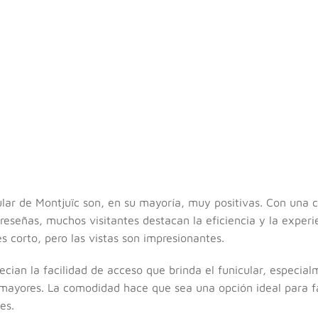
ular de Montjuïc son, en su mayoría, muy positivas. Con una 
señas, muchos visitantes destacan la eficiencia y la experi
s corto, pero las vistas son impresionantes.
cian la facilidad de acceso que brinda el funicular, especia
 mayores. La comodidad hace que sea una opción ideal para fa
es.