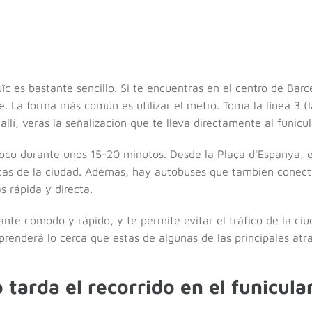
uïc es bastante sencillo. Si te encuentras en el centro de Bar
e. La forma más común es utilizar el metro. Toma la línea 3 (l
allí, verás la señalización que te lleva directamente al funicul
oco durante unos 15-20 minutos. Desde la Plaça d'Espanya, 
istas de la ciudad. Además, hay autobuses que también conec
s rápida y directa.
ante cómodo y rápido, y te permite evitar el tráfico de la ciu
rprenderá lo cerca que estás de algunas de las principales atr
tarda el recorrido en el funicula