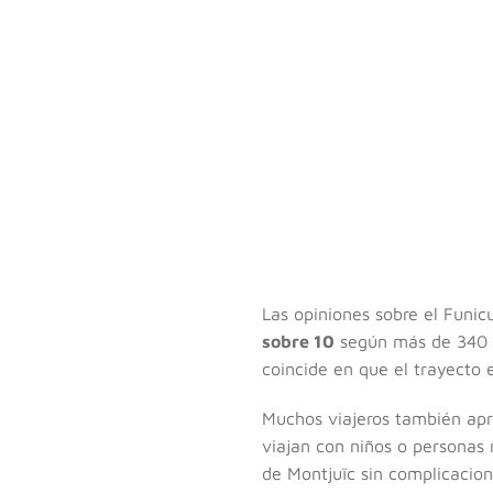
Las opiniones sobre el Funic
sobre 10
según más de 340 re
coincide en que el trayecto e
Muchos viajeros también apre
viajan con niños o personas
de Montjuïc sin complicacion