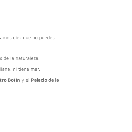
tacamos diez que no puedes
s de la naturaleza.
llana, ni tiene mar.
tro Botín
y el
Palacio de la