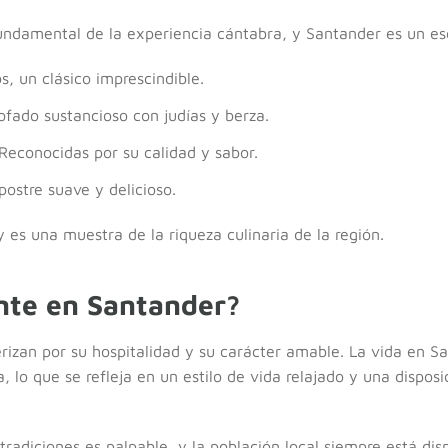
fundamental de la experiencia cántabra, y Santander es un e
s, un clásico imprescindible.
tofado sustancioso con judías y berza.
 Reconocidas por su calidad y sabor.
postre suave y delicioso.
 es una muestra de la riqueza culinaria de la región.
nte en Santander?
rizan por su hospitalidad y su carácter amable. La vida en Sa
 lo que se refleja en un estilo de vida relajado y una disposic
s tradiciones es palpable, y la población local siempre está di