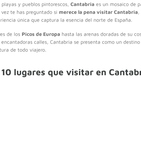
playas y pueblos pintorescos,
Cantabria
es un mosaico de pa
a vez te has preguntado si
merece la pena visitar Cantabria
,
eriencia única que captura la esencia del norte de España.
es de los
Picos de Europa
hasta las arenas doradas de su cos
 encantadoras calles, Cantabria se presenta como un destino 
tura de todo viajero.
 10 lugares que visitar en Cantab