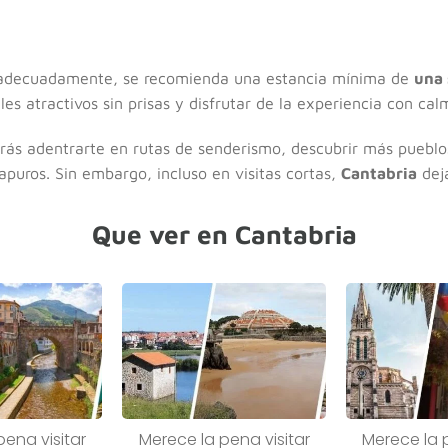
a adecuadamente, se recomienda una estancia mínima de
una
les atractivos sin prisas y disfrutar de la experiencia con cal
drás adentrarte en rutas de senderismo, descubrir más pueblo
 apuros. Sin embargo, incluso en visitas cortas,
Cantabria
deja
Que ver en Cantabria
pena visitar
Merece la pena visitar
Merece la p