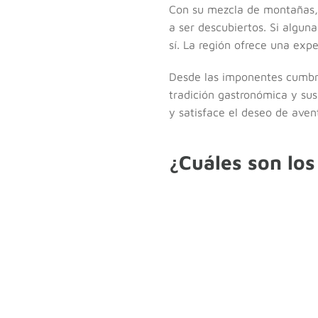
Con su mezcla de montañas, 
a ser descubiertos. Si algun
sí. La región ofrece una exp
Desde las imponentes cumbr
tradición gastronómica y sus
y satisface el deseo de aven
¿Cuáles son los