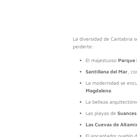
La diversidad de Cantabria s
perderte:
El majestuoso
Parque 
Santillana del Mar
, co
La modernidad se encu
Magdalena
.
La belleza arquitectón
Las playas de
Suances
Las Cuevas de Altami
El encantador pueblo 