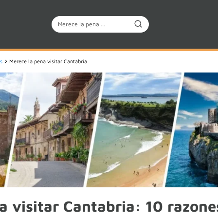
s
Merece la pena visitar Cantabria
a visitar Cantabria: 10 razone