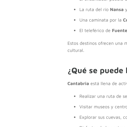
La ruta del río
Nansa
y
Una caminata por la
C
El teleférico de
Fuente
Estos destinos ofrecen una 
cultural.
¿Qué se puede 
Cantabria
está llena de act
Realizar una ruta de s
Visitar museos y centr
Explorar sus cuevas, c