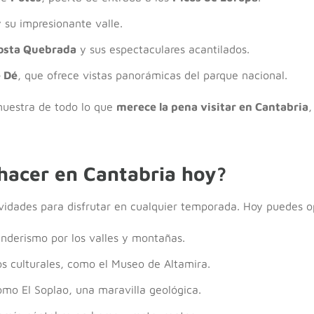
 su impresionante valle.
osta Quebrada
y sus espectaculares acantilados.
 Dé
, que ofrece vistas panorámicas del parque nacional.
muestra de todo lo que
merece la pena visitar en Cantabria
,
hacer en Cantabria hoy?
ividades para disfrutar en cualquier temporada. Hoy puedes o
enderismo por los valles y montañas.
os culturales, como el Museo de Altamira.
omo El Soplao, una maravilla geológica.