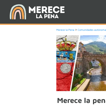
Merece la Pena
Comunidades autónoma
Merece la pen