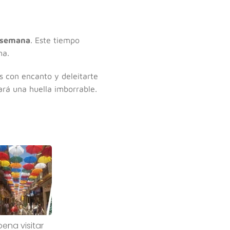
 semana
. Este tiempo
ma.
s con encanto y deleitarte
rá una huella imborrable.
ena visitar