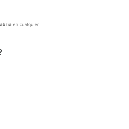
tabria
en cualquier
?