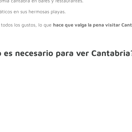
nomía cántabra en bares y restaurantes.
áticos en sus hermosas playas.
 todos los gustos, lo que
hace que valga la pena visitar Can
 es necesario para ver Cantabria