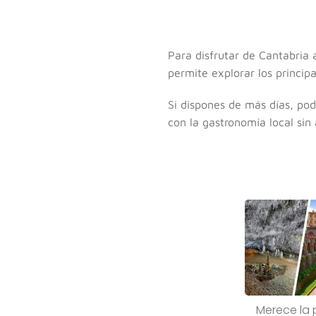
Para disfrutar de Cantabri
permite explorar los principa
Si dispones de más días, po
con la gastronomía local sin
Merece la 