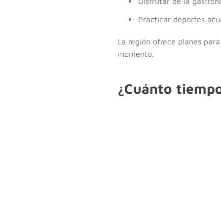
Disfrutar de la gastro
Practicar deportes acu
La región ofrece planes para
momento.
¿Cuánto tiempo