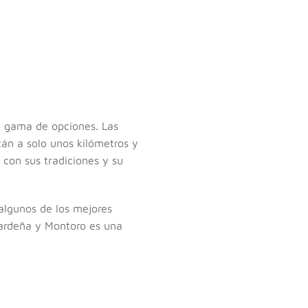
a gama de opciones. Las
tán a solo unos kilómetros y
 con sus tradiciones y su
 algunos de los mejores
 Cardeña y Montoro es una