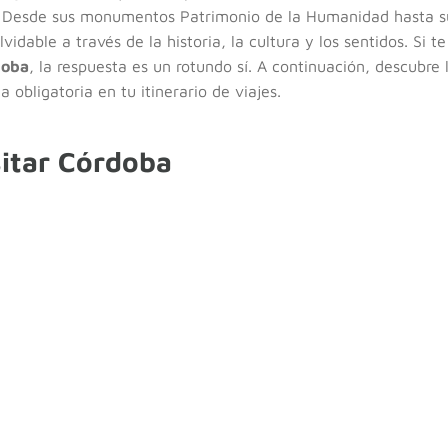
. Desde sus monumentos Patrimonio de la Humanidad hasta su
vidable a través de la historia, la cultura y los sentidos. Si t
doba
, la respuesta es un rotundo sí. A continuación, descubre
obligatoria en tu itinerario de viajes.
sitar Córdoba