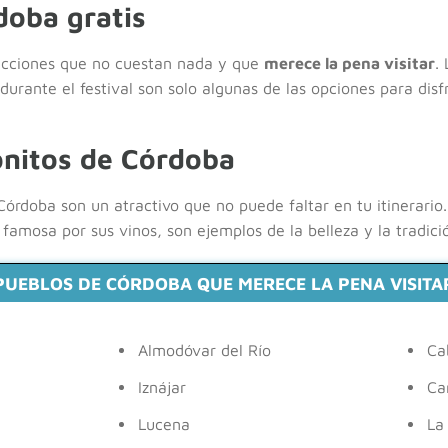
doba gratis
acciones que no cuestan nada y que
merece la pena visitar
.
urante el festival son solo algunas de las opciones para disfr
nitos de Córdoba
órdoba son un atractivo que no puede faltar en tu itinerario
a, famosa por sus vinos, son ejemplos de la belleza y la tradic
PUEBLOS DE CÓRDOBA QUE MERECE LA PENA VISITA
Almodóvar del Río
Ca
Iznájar
Ca
Lucena
La