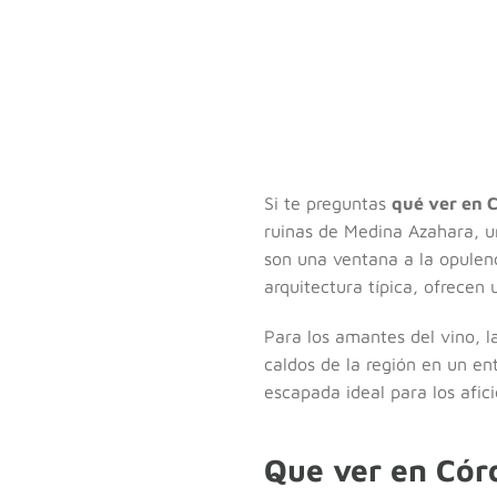
Si te preguntas
qué ver en 
ruinas de Medina Azahara, un
son una ventana a la opulenc
arquitectura típica, ofrecen 
Para los amantes del vino, l
caldos de la región en un en
escapada ideal para los afic
Que ver en Cór