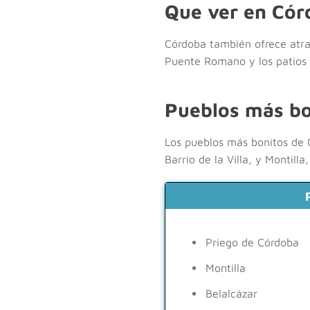
Que ver en Cór
Córdoba también ofrece atr
Puente Romano y los patios d
Pueblos más bo
Los pueblos más bonitos de C
Barrio de la Villa, y Montill
Priego de Córdoba
Montilla
Belalcázar