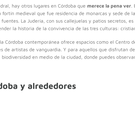
dral, hay otros lugares en Córdoba que
merece la pena ver
.
un fortín medieval que fue residencia de monarcas y sede de la
fuentes. La Judería, con sus callejuelas y patios secretos, es 
der la historia de la convivencia de las tres culturas: cristi
; la Córdoba contemporánea ofrece espacios como el Centro 
 de artistas de vanguardia. Y para aquellos que disfrutan del 
e biodiversidad en medio de la ciudad, donde puedes observar 
doba y alrededores