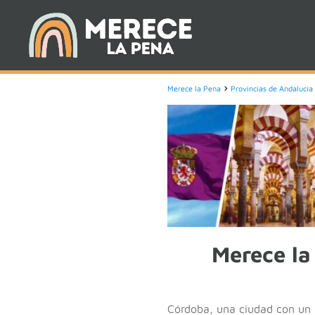
Merece la Pena
Provincias de Andalucía
Merece la
Córdoba, una ciudad con un l