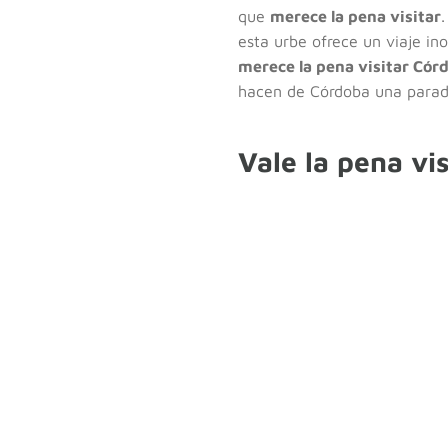
que
merece la pena visitar
esta urbe ofrece un viaje inol
merece la pena visitar Cór
hacen de Córdoba una parada 
Vale la pena vi