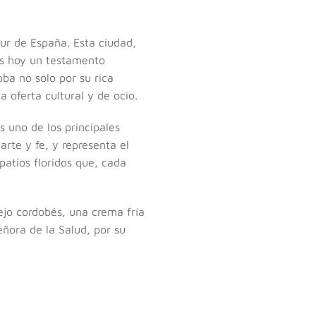
sur de España. Esta ciudad,
es hoy un testamento
oba no solo por su rica
 oferta cultural y de ocio.
 uno de los principales
rte y fe, y representa el
patios floridos que, cada
rejo cordobés, una crema fría
ñora de la Salud, por su