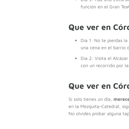
función en el Gran Tea
Que ver en Cór
Día 1: No te pierdas l
una cena en el barrio d
Día 2: Visita el Alcáza
con un recorrido por las
Que ver en Cór
Si solo tienes un día,
merece
en la Mezquita-Catedral, sig
No olvides probar alguna tap