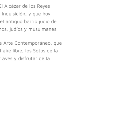
 El Alcázar de los Reyes
 Inquisición, y que hoy
el antiguo barrio judío de
anos, judíos y musulmanes.
de Arte Contemporáneo, que
aire libre, los Sotos de la
aves y disfrutar de la