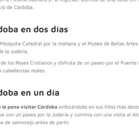
tro de Córdoba.
doba en dos días
a Mezquita-Catedral por la mañana y el Museo de Bellas Artes 
e la Judería.
r de los Reyes Cristianos y disfruta de un paseo por el Puent
 caballerizas reales.
doba en un día
 la pena visitar Córdoba
enfocándote en sus hitos más des
ue con un paseo por la Judería y culmina con una visita al Alc
a de salmorejo antes de partir.