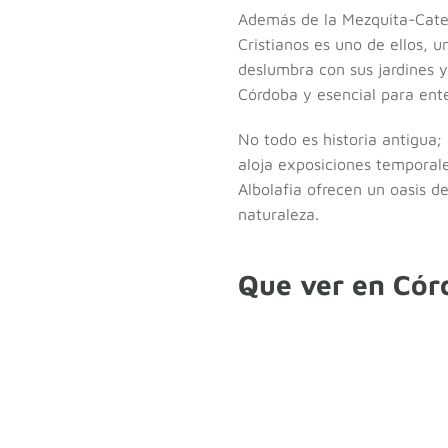
Además de la Mezquita-Cate
Cristianos es uno de ellos, 
deslumbra con sus jardines y 
Córdoba y esencial para enten
No todo es historia antigua
aloja exposiciones temporales
Albolafia ofrecen un oasis d
naturaleza.
Que ver en Cór