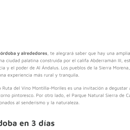
Córdoba y alrededores
, te alegrará saber que hay una ampli
a ciudad palatina construida por el califa Abderramán III, es
ia y el poder de Al Ándalus. Los pueblos de la Sierra Morena,
una experiencia más rural y tranquila.
a Ruta del Vino Montilla-Moriles es una invitación a degustar
torno pintoresco. Por otro lado, el Parque Natural Sierra de
ionados al senderismo y la naturaleza.
doba en 3 días