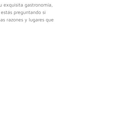
 exquisita gastronomía,
e estás preguntando si
 las razones y lugares que