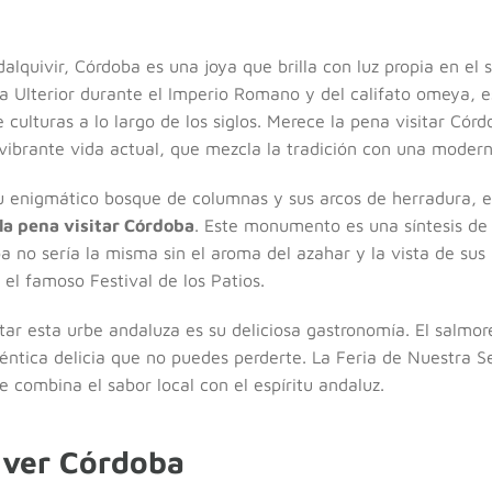
dalquivir, Córdoba es una joya que brilla con luz propia en el 
ia Ulterior durante el Imperio Romano y del califato omeya, 
 culturas a lo largo de los siglos. Merece la pena visitar Córd
 vibrante vida actual, que mezcla la tradición con una moderna
u enigmático bosque de columnas y sus arcos de herradura, es
la pena visitar Córdoba
. Este monumento es una síntesis de a
a no sería la misma sin el aroma del azahar y la vista de sus 
 el famoso Festival de los Patios.
itar esta urbe andaluza es su deliciosa gastronomía. El salmo
ntica delicia que no puedes perderte. La Feria de Nuestra Se
e combina el sabor local con el espíritu andaluz.
 ver Córdoba