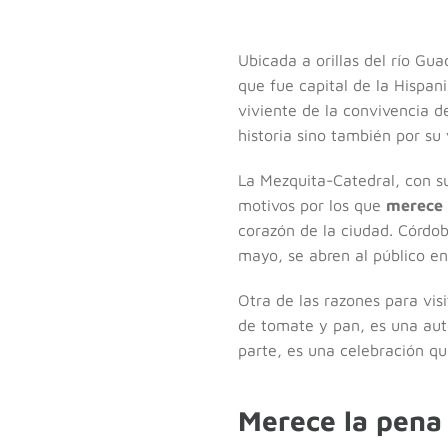
Ubicada a orillas del río Gua
que fue capital de la Hispan
viviente de la convivencia de
historia sino también por su
La Mezquita-Catedral, con s
motivos por los que
merece 
corazón de la ciudad. Córdob
mayo, se abren al público en
Otra de las razones para vis
de tomate y pan, es una auté
parte, es una celebración qu
Merece la pena