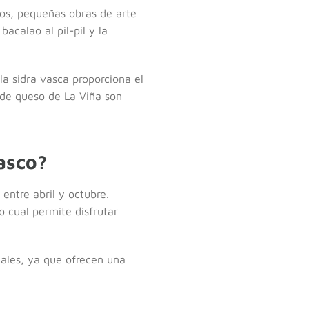
xos, pequeñas obras de arte
acalao al pil-pil y la
la sidra vasca proporciona el
a de queso de La Viña son
asco?
 entre abril y octubre.
o cual permite disfrutar
eales, ya que ofrecen una