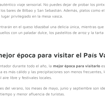
uténtico viaje sensorial. No puedes dejar de probar los pint
 los bares de Bilbao y San Sebastián. Además, platos como el b
lugar privilegiado en la mesa vasca.
rarán en el queso Idiazábal una delicia única, mientras que 
uellos con un paladar dulce, los pastelitos de arroz y la tart
ejor época para visitar el País V
antador durante todo el año, la
mejor época para visitarlo
es
a es más cálido y las precipitaciones son menos frecuentes, l
aire libre y festivales locales.
es del verano, los meses de mayo, junio y septiembre son id
iempo y menor afluencia de turistas.