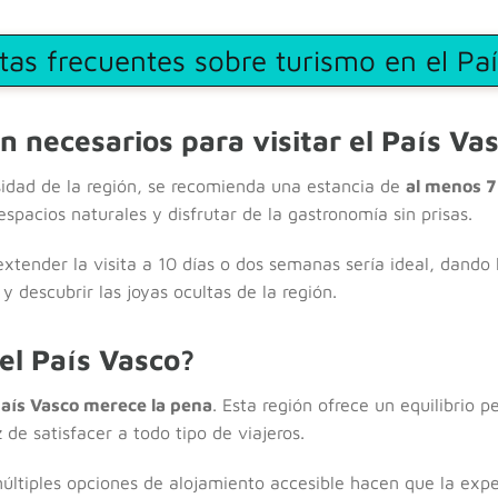
tas frecuentes sobre turismo en el Pa
n necesarios para visitar el País Va
sidad de la región, se recomienda una estancia de
al menos 7
pacios naturales y disfrutar de la gastronomía sin prisas.
xtender la visita a 10 días o dos semanas sería ideal, dando
 descubrir las joyas ocultas de la región.
el País Vasco?
 País Vasco merece la pena
. Esta región ofrece un equilibrio p
de satisfacer a todo tipo de viajeros.
múltiples opciones de alojamiento accesible hacen que la exp