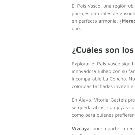
El País Vasco, una región ub
paisajes naturales de ensueñ
en perfecta armonía. ¿
Merec
qué.
¿Cuáles son los
Explorar el País Vasco signi
innovadora Bilbao con su fa
incomparable La Concha. No
coloridas fachadas invitan a
En Álava, Vitoria-Gasteiz p
se queda atrás, con joyas c
como para quienes prefieren 
Vizcaya
, por su parte, ofre