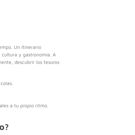
empo. Un itinerario
 cultura y gastronomía. A
mente, descubrir los tesoros
 colas.
ales a tu propio ritmo.
co?