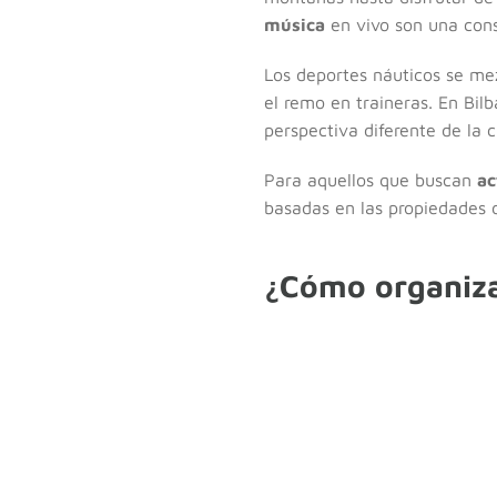
música
en vivo son una cons
Los deportes náuticos se mez
el remo en traineras. En Bilb
perspectiva diferente de la c
Para aquellos que buscan
ac
basadas en las propiedades d
¿Cómo organizar