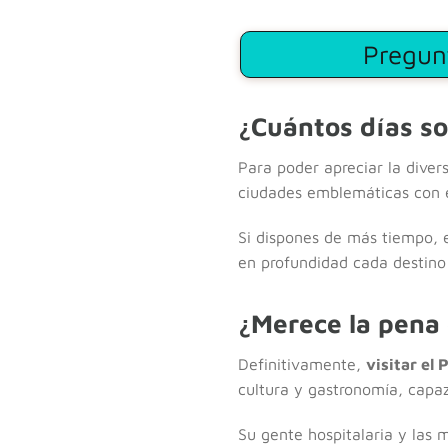
Pregun
¿Cuántos días so
Para poder apreciar la diver
ciudades emblemáticas con es
Si dispones de más tiempo, e
en profundidad cada destino y
¿Merece la pena 
Definitivamente,
visitar el
cultura y gastronomía, capaz 
Su gente hospitalaria y las 