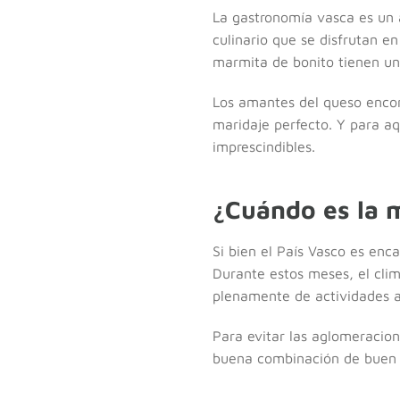
La gastronomía vasca es un a
culinario que se disfrutan en
marmita de bonito tienen un 
Los amantes del queso encont
maridaje perfecto. Y para aq
imprescindibles.
¿Cuándo es la m
Si bien el País Vasco es enc
Durante estos meses, el clim
plenamente de actividades al 
Para evitar las aglomeracion
buena combinación de buen t