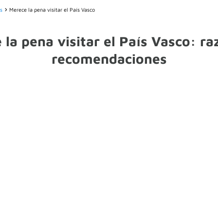
s
Merece la pena visitar el País Vasco
 la pena visitar el País Vasco: ra
recomendaciones