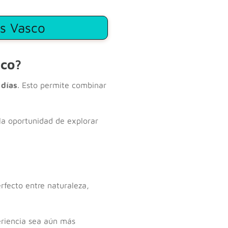
ís Vasco
sco?
 días
. Esto permite combinar
 la oportunidad de explorar
erfecto entre naturaleza,
eriencia sea aún más