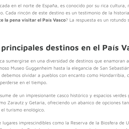
icada en el norte de España, es conocido por su rica cultura,
o. Cada rincón de este destino es un testimonio de la histor
e la pena visitar el País Vasco
? La respuesta es un rotundo 
 principales destinos en el País V
fica sumergirse en una diversidad de destinos que enamoran a
moso Museo Guggenheim hasta la elegancia de San Sebastián
 debemos olvidar a pueblos con encanto como Hondarribia, 
 perderse en el tiempo.
resume de un impresionante casco histórico y espacios verdes
omo Zarautz y Getaria, ofreciendo un abanico de opciones tan
el turismo enológico.
ce lugares imprescindibles como la Reserva de la Biosfera de U