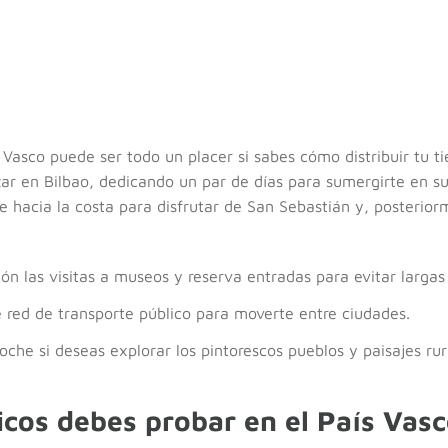
 Vasco puede ser todo un placer si sabes cómo distribuir tu ti
 en Bilbao, dedicando un par de días para sumergirte en su
te hacia la costa para disfrutar de San Sebastián y, posterior
ión las visitas a museos y reserva entradas para evitar largas
 red de transporte público para moverte entre ciudades.
oche si deseas explorar los pintorescos pueblos y paisajes rur
icos debes probar en el País Vas