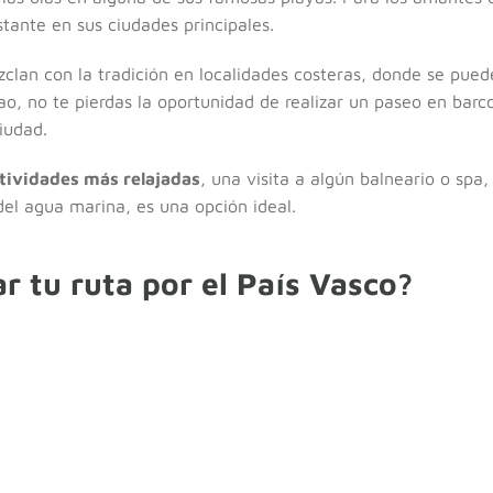
tante en sus ciudades principales.
clan con la tradición en localidades costeras, donde se pued
ao, no te pierdas la oportunidad de realizar un paseo en barco
iudad.
tividades más relajadas
, una visita a algún balneario o spa,
el agua marina, es una opción ideal.
 tu ruta por el País Vasco?