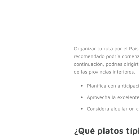
Organizar tu ruta por el País
recomendado podría comenzar
continuación, podrías dirigir
de las provincias interiores.
Planifica con anticipac
Aprovecha la excelente
Considera alquilar un c
¿Qué platos típ