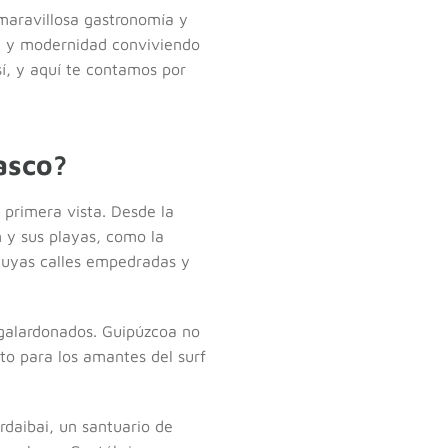
 maravillosa gastronomía y
ia y modernidad conviviendo
sí, y aquí te contamos por
asco?
 primera vista. Desde la
 y sus playas, como la
cuyas calles empedradas y
 galardonados. Guipúzcoa no
to para los amantes del surf
rdaibai, un santuario de