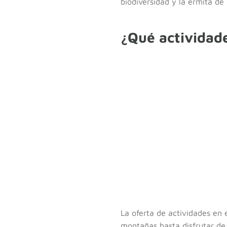
biodiversidad y la ermita d
¿Qué actividade
La oferta de actividades en
montañas hasta disfrutar de 