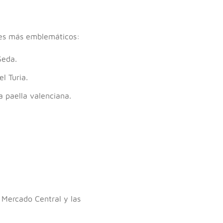
gares más emblemáticos:
Seda.
el Turia.
a paella valenciana.
l Mercado Central y las