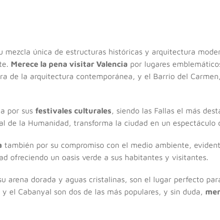
u mezcla única de estructuras históricas y arquitectura mode
nte.
Merece la pena visitar Valencia
por lugares emblemáticos 
ra de la arquitectura contemporánea, y el Barrio del Carmen
da por sus
festivales culturales
, siendo las Fallas el más des
al de la Humanidad, transforma la ciudad en un espectáculo 
a
también por su compromiso con el medio ambiente, evidente 
ad ofreciendo un oasis verde a sus habitantes y visitantes.
u arena dorada y aguas cristalinas, son el lugar perfecto para 
 y el Cabanyal son dos de las más populares, y sin duda,
mer