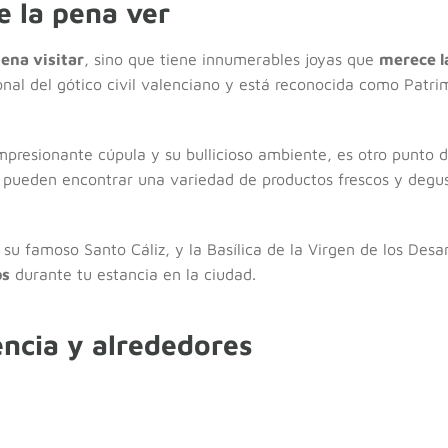
e la pena ver
ena visitar
, sino que tiene innumerables joyas que
merece l
nal del gótico civil valenciano y está reconocida como Patr
mpresionante cúpula y su bullicioso ambiente, es otro punto 
es pueden encontrar una variedad de productos frescos y degus
 su famoso Santo Cáliz, y la Basílica de la Virgen de los Des
os
durante tu estancia en la ciudad.
encia y alrededores