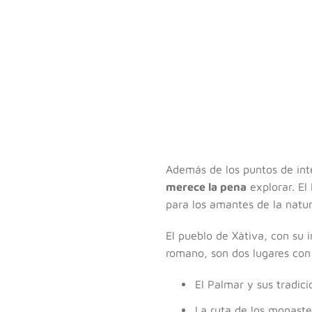
Además de los puntos de inte
merece la pena
explorar. El
para los amantes de la natu
El pueblo de Xàtiva, con su 
romano, son dos lugares con 
El Palmar y sus tradic
La ruta de los monaster