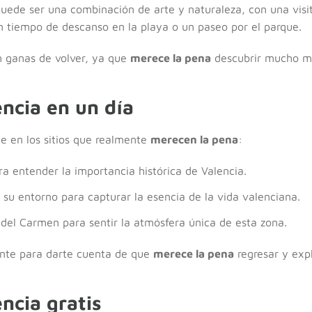
uede ser una combinación de arte y naturaleza, con una visita 
n tiempo de descanso en la playa o un paseo por el parque.
n ganas de volver, ya que
merece la pena
descubrir mucho má
ncia en un día
te en los sitios que realmente
merecen la pena
:
ra entender la importancia histórica de Valencia.
y su entorno para capturar la esencia de la vida valenciana.
 del Carmen para sentir la atmósfera única de esta zona.
iente para darte cuenta de que
merece la pena
regresar y exp
ncia gratis