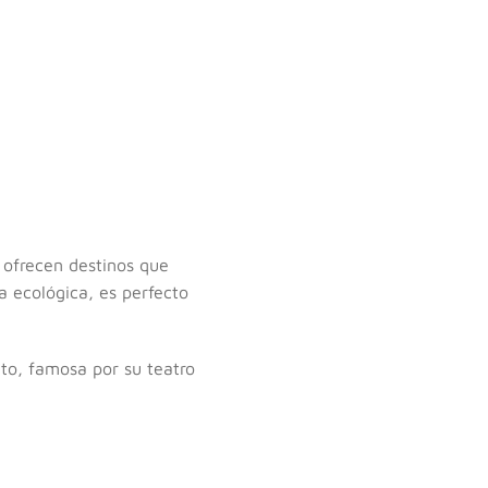
 ofrecen destinos que
a ecológica, es perfecto
nto, famosa por su teatro