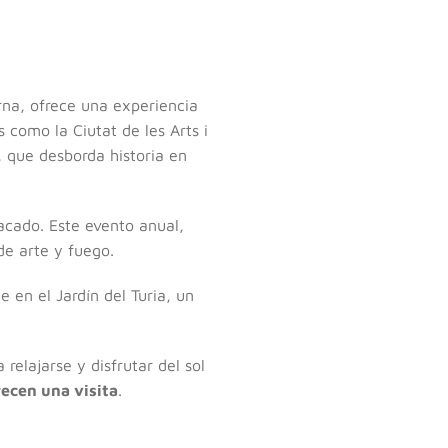
rna, ofrece una experiencia
como la Ciutat de les Arts i
, que desborda historia en
tacado. Este evento anual,
de arte y fuego.
en el Jardín del Turia, un
relajarse y disfrutar del sol
ecen una visita
.