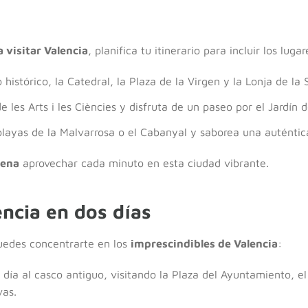
a visitar Valencia
, planifica tu itinerario para incluir los lu
 histórico, la Catedral, la Plaza de la Virgen y la Lonja de la 
de les Arts i les Ciències y disfruta de un paseo por el Jardín d
 playas de la Malvarrosa o el Cabanyal y saborea una auténtic
pena
aprovechar cada minuto en esta ciudad vibrante.
ncia en dos días
puedes concentrarte en los
imprescindibles de Valencia
:
 día al casco antiguo, visitando la Plaza del Ayuntamiento, e
vas.