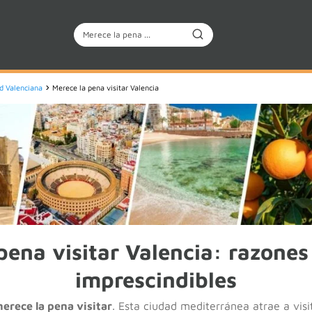
d Valenciana
Merece la pena visitar Valencia
pena visitar Valencia: razones
imprescindibles
erece la pena visitar
. Esta ciudad mediterránea atrae a vis