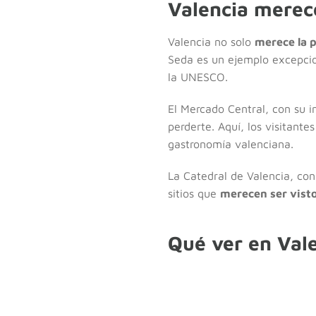
Valencia merec
Valencia no solo
merece la p
Seda es un ejemplo excepcio
la UNESCO.
El Mercado Central, con su i
perderte. Aquí, los visitant
gastronomía valenciana.
La Catedral de Valencia, con
sitios que
merecen ser vist
Qué ver en Val