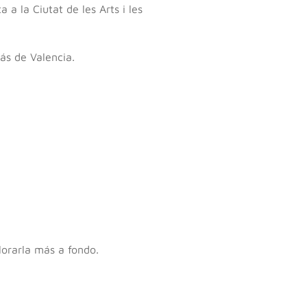
a la Ciutat de les Arts i les
s de Valencia.
lorarla más a fondo.