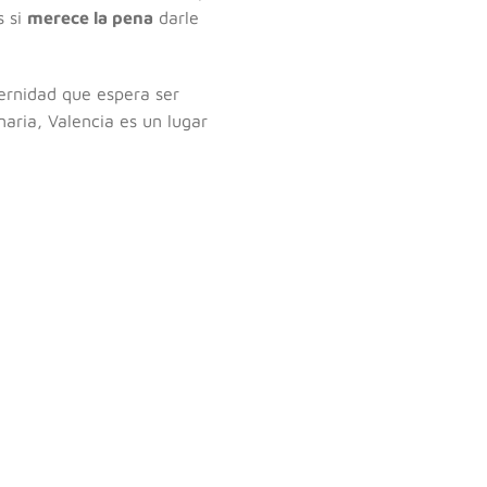
s si
merece la pena
darle
ernidad que espera ser
naria, Valencia es un lugar