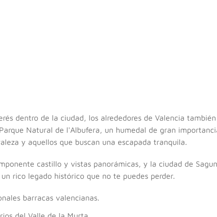
rés dentro de la ciudad, los alrededores de Valencia también
 Parque Natural de l'Albufera, un humedal de gran importanci
raleza y aquellos que buscan una escapada tranquila.
imponente castillo y vistas panorámicas, y la ciudad de Sagu
un rico legado histórico que no te puedes perder.
ionales barracas valencianas.
ios del Valle de la Murta.