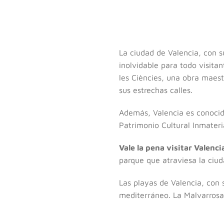
La ciudad de Valencia, con s
inolvidable para todo visita
les Ciències, una obra maest
sus estrechas calles.
Además, Valencia es conoci
Patrimonio Cultural Inmateri
Vale la pena visitar Valenci
parque que atraviesa la ciud
Las playas de Valencia, con s
mediterráneo. La Malvarrosa