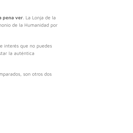
a pena ver
. La Lonja de la
imonio de la Humanidad por
de interés que no puedes
tar la auténtica
amparados, son otros dos