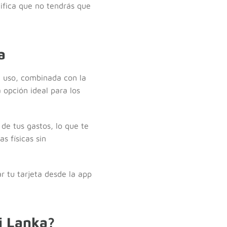
ifica que no tendrás que
a
de uso, combinada con la
 opción ideal para los
de tus gastos, lo que te
s físicas sin
r tu tarjeta desde la app
i Lanka?