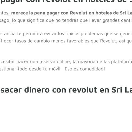
ntos,
merece la pena pagar con Revolut en hoteles de Sri L
ago, lo que significa que no tendrás que llevar grandes canti
stancia te permitirá evitar los típicos problemas que se gene
ofrecer tasas de cambio menos favorables que Revolut, así qu
cesitar hacer una reserva online, la mayoría de las platafor
estionar todo desde tu móvil. ¡Eso es comodidad!
sacar dinero con revolut en Sri 