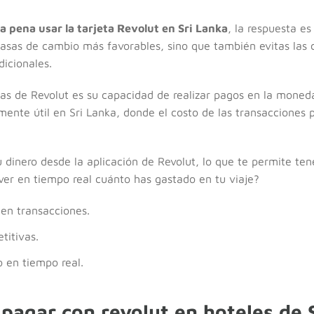
a pena usar la tarjeta Revolut en Sri Lanka
, la respuesta es
 tasas de cambio más favorables, sino que también evitas las
dicionales.
jas de Revolut es su capacidad de realizar pagos en la moneda
lmente útil en Sri Lanka, donde el costo de las transaccione
dinero desde la aplicación de Revolut, lo que te permite tene
ver en tiempo real cuánto has gastado en tu viaje?
 en transacciones.
titivas.
o en tiempo real.
pagar con revolut en hoteles de 