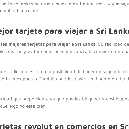
neda se realiza automáticamente en tiempo real, lo que sign
 cambio fluctuantes.
jor tarjeta para viajar a Sri Lank
las mejores tarjetas para viajar a Sri Lanka
. Su facilidad 
es divisas y evitar comisiones bancarias, la convierte en una
nes adicionales como la posibilidad de hacer un seguimiento 
 tu presupuesto. También puedes gastar en línea o en tienda
uridad que proporciona, ya que puedes bloquear y desbloquea
que algo no está bien.
rjetas revolut en comercios en Sr