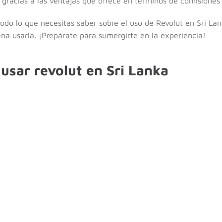
 gracias a las ventajas que ofrece en términos de comisiones 
 todo lo que necesitas saber sobre el uso de Revolut en Sri L
ena usarla. ¡Prepárate para sumergirte en la experiencia!
usar revolut en Sri Lanka