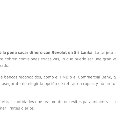
 la pena sacar dinero con Revolut en Sri Lanka
. La tarjeta 
te cobren comisiones excesivas, lo que puede ser una gran v
zado.
de bancos reconocidos, como el HNB o el Commercial Bank, q
 asegúrate de elegir la opción de retirar en rupias y no en 
 retirar cantidades que realmente necesites para minimizar las
r límites diarios.