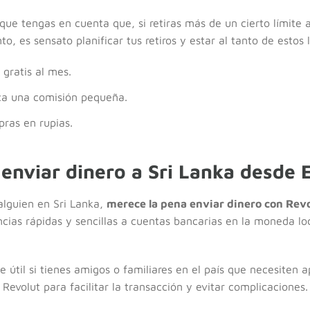
ue tengas en cuenta que, si retiras más de un cierto límite 
o, es sensato planificar tus retiros y estar al tanto de estos l
gratis al mes.
lica una comisión pequeña.
ras en rupias.
enviar dinero a Sri Lanka desde 
 alguien en Sri Lanka,
merece la pena enviar dinero con Rev
ncias rápidas y sencillas a cuentas bancarias en la moneda l
 útil si tienes amigos o familiares en el país que necesiten 
Revolut para facilitar la transacción y evitar complicaciones.