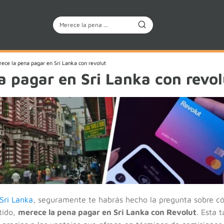
ece la pena pagar en Sri Lanka con revolut
a pagar en Sri Lanka con revol
 Sri Lanka
, seguramente te habrás hecho la pregunta sobre c
tido,
merece la pena pagar en Sri Lanka con Revolut
. Esta 