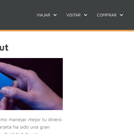
VIAJAR
VISITAR
COMPRAR
ut
ómo manejar mejor tu dinero
tarjeta ha sido una gran