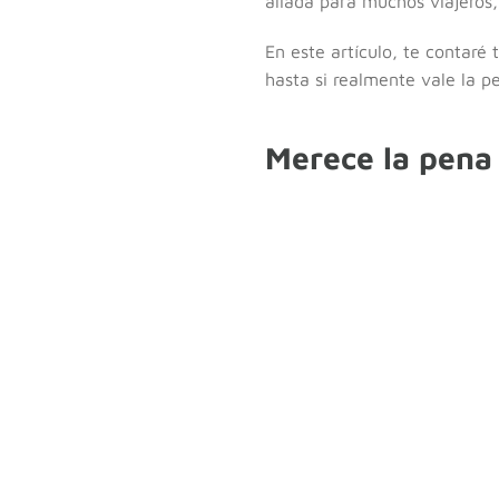
aliada para muchos viajeros,
En este artículo, te contaré
hasta si realmente vale la p
Merece la pena 