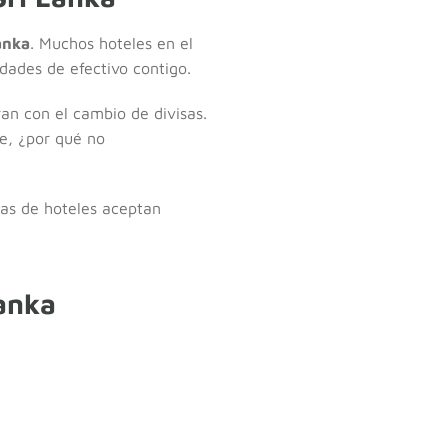
anka
. Muchos hoteles en el
dades de efectivo contigo.
ran con el cambio de divisas.
e, ¿por qué no
mas de hoteles aceptan
Lanka