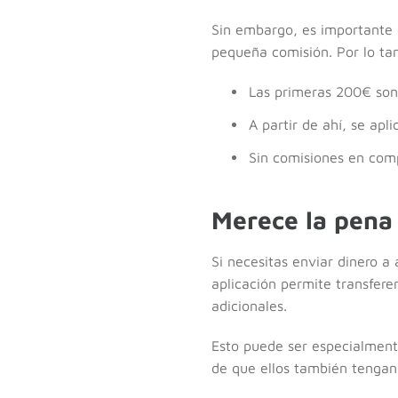
Sin embargo, es importante q
pequeña comisión. Por lo tant
Las primeras 200€ son 
A partir de ahí, se ap
Sin comisiones en comp
Merece la pena 
Si necesitas enviar dinero a
aplicación permite transfere
adicionales.
Esto puede ser especialmente
de que ellos también tengan 