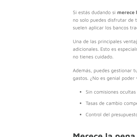
Si estás dudando si
merece l
no solo puedes disfrutar de
suelen aplicar los bancos tra
Una de las principales venta
adicionales. Esto es especia
no tienes cuidado.
Además, puedes gestionar tu 
gastos. ¿No es genial poder 
Sin comisiones ocultas
Tasas de cambio compe
Control del presupuest
Merece la pena 