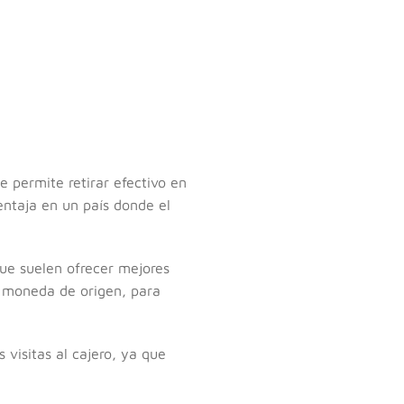
te permite retirar efectivo en
entaja en un país donde el
ue suelen ofrecer mejores
tu moneda de origen, para
 visitas al cajero, ya que