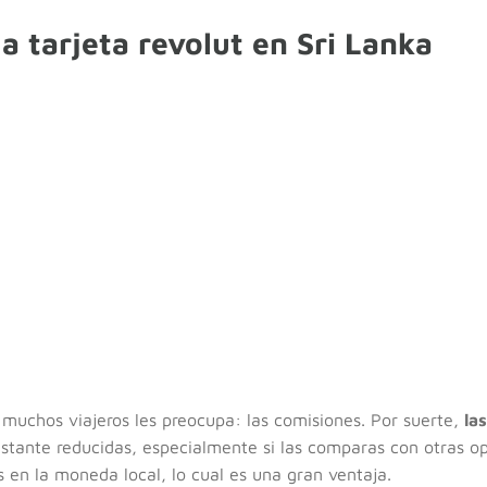
a tarjeta revolut en Sri Lanka
uchos viajeros les preocupa: las comisiones. Por suerte,
la
stante reducidas, especialmente si las comparas con otras op
 en la moneda local, lo cual es una gran ventaja.