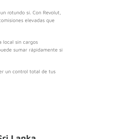
 un rotundo sí. Con Revolut,
 comisiones elevadas que
 local sin cargos
s puede sumar rápidamente si
r un control total de tus
Sri Lanka