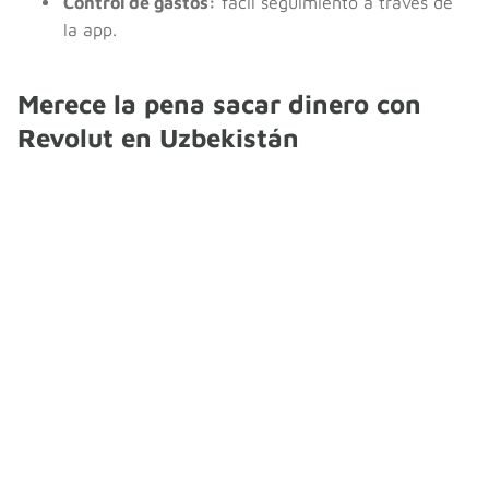
Control de gastos:
fácil seguimiento a través de
la app.
Merece la pena sacar dinero con
Revolut en Uzbekistán