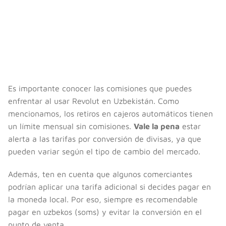
Es importante conocer las comisiones que puedes
enfrentar al usar Revolut en Uzbekistán. Como
mencionamos, los retiros en cajeros automáticos tienen
un límite mensual sin comisiones.
Vale la pena
estar
alerta a las tarifas por conversión de divisas, ya que
pueden variar según el tipo de cambio del mercado.
Además, ten en cuenta que algunos comerciantes
podrían aplicar una tarifa adicional si decides pagar en
la moneda local. Por eso, siempre es recomendable
pagar en uzbekos (soms) y evitar la conversión en el
punto de venta.