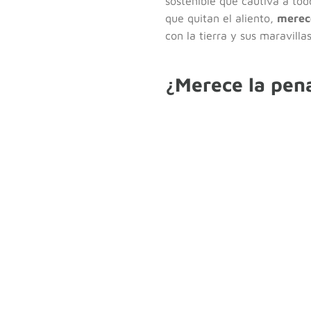
sostenible que cautiva a tod
que quitan el aliento,
merece
con la tierra y sus maravillas
¿Merece la pena