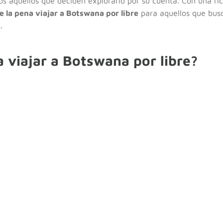
os aquellos que deciden explorarlo por su cuenta. Con una rica
 la pena viajar a Botswana por libre
para aquellos que bus
.
 viajar a Botswana por libre?