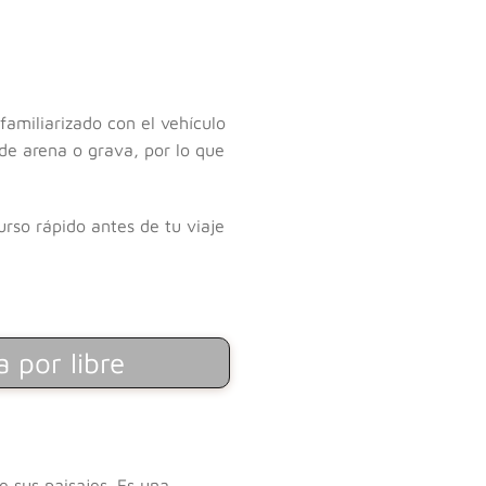
amiliarizado con el vehículo
 de arena o grava, por lo que
urso rápido antes de tu viaje
 por libre
e sus paisajes. Es una