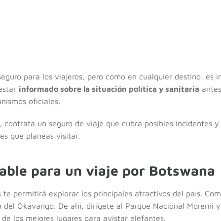
guro para los viajeros, pero como en cualquier destino, es 
estar
informado sobre la situación política y sanitaria
antes 
nismos oficiales.
 contrata un seguro de viaje que cubra posibles incidentes y
res que planeas visitar.
ble para un viaje por Botswana
s
te permitirá explorar los principales atractivos del país. C
a del Okavango. De ahí, dirígete al Parque Nacional Moremi 
de los mejores lugares para avistar elefantes.