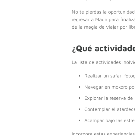
No te pierdas la oportunidad
regresar a Maun para finaliz
de la magia de viajar por lib
¿Qué actividad
La lista de actividades inol
Realizar un safari fot
Navegar en mokoro por
Explorar la reserva de
Contemplar el atardece
Acampar bajo las estrel
Incorpora estas experiencias