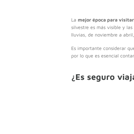
La
mejor época para visita
silvestre es más visible y la
lluvias, de noviembre a abri
Es importante considerar que
por lo que es esencial conta
¿Es seguro via