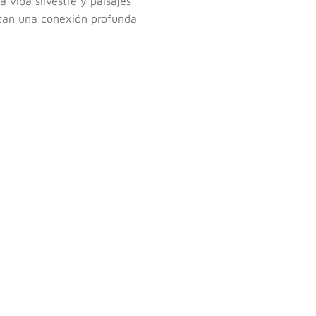
 vida silvestre y paisajes
can una conexión profunda