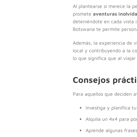
Al plantearse si merece la p
promete
aventuras inolvida
deteniéndote en cada vista i
Botswana te permite personal
Además, la experiencia de vi
local y contribuyendo a la 
lo que significa que al viaja
Consejos prácti
Para aquellos que deciden a
Investiga y planifica t
Alquila un 4x4 para pod
Aprende algunas frases