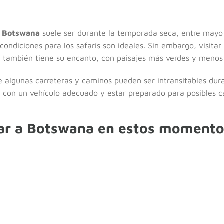
r Botswana
suele ser durante la temporada seca, entre mayo 
s condiciones para los safaris son ideales. Sin embargo, visit
l, también tiene su encanto, con paisajes más verdes y menos 
 algunas carreteras y caminos pueden ser intransitables dura
r con un vehículo adecuado y estar preparado para posibles ca
jar a Botswana en estos momento