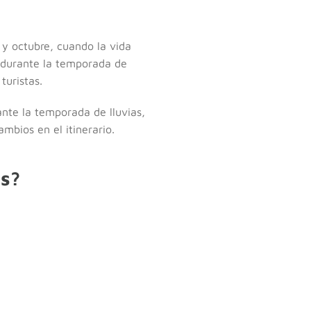
y octubre, cuando la vida
ar durante la temporada de
turistas.
nte la temporada de lluvias,
mbios en el itinerario.
s?