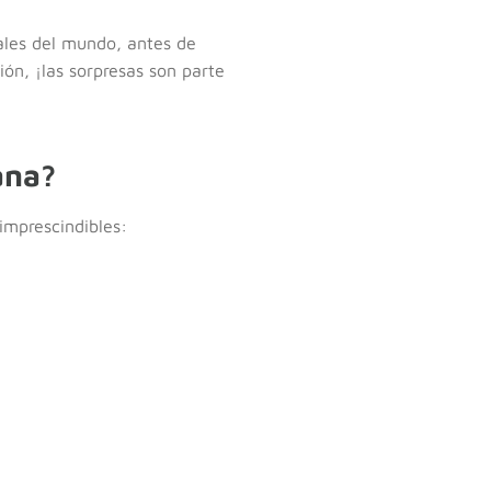
rales del mundo, antes de
ión, ¡las sorpresas son parte
ana?
imprescindibles: