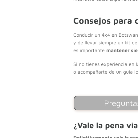
Consejos para 
Conducir un 4x4 en Botswana 
y de llevar siempre un kit d
es importante
mantener sie
Si no tienes experiencia en 
o acompañarte de un guía lo
Preguntas
¿Vale la pena vi
Definitivamente vale la pe