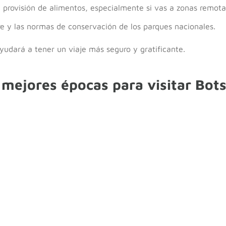
y provisión de alimentos, especialmente si vas a zonas remota
tre y las normas de conservación de los parques nacionales.
yudará a tener un viaje más seguro y gratificante.
s mejores épocas para visitar Bo