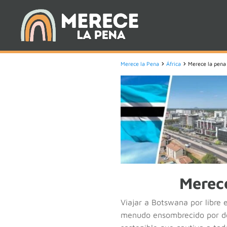
Merece la Pena
África
Merece la pena 
Merece
Viajar a Botswana por libre
menudo ensombrecido por des