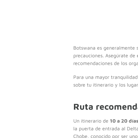
Botswana es generalmente se
precauciones. Asegúrate de 
recomendaciones de los orga
Para una mayor tranquilidad,
sobre tu itinerario y los luga
Ruta recomenda
Un itinerario de
10 a 20 día
la puerta de entrada al Delt
Chobe, conocido por ser uno 