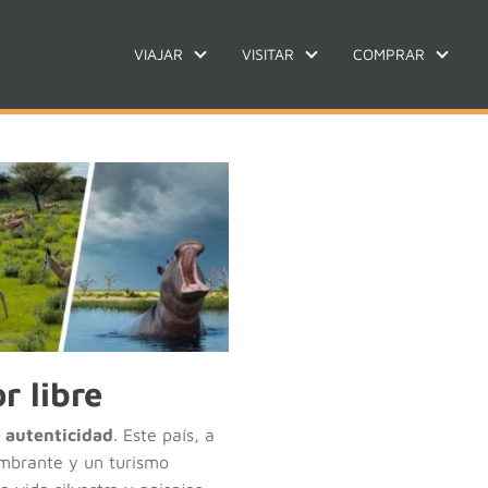
VIAJAR
VISITAR
COMPRAR
r libre
a autenticidad
. Este país, a
umbrante y un turismo