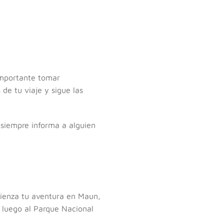
importante tomar
de tu viaje y sigue las
 siempre informa a alguien
omienza tu aventura en Maun,
y luego al Parque Nacional