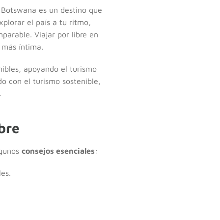
í. Botswana es un destino que
xplorar el país a tu ritmo,
parable. Viajar por libre en
 más íntima.
nibles, apoyando el turismo
o con el turismo sostenible,
.
bre
lgunos
consejos esenciales
:
les.