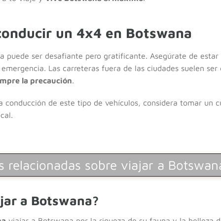
conducir un 4x4 en Botswana
puede ser desafiante pero gratificante. Asegúrate de estar f
e emergencia. Las carreteras fuera de las ciudades suelen ser
mpre la precaución
.
la conducción de este tipo de vehículos, considera tomar un c
cal.
 relacionadas sobre viajar a Botswana
ajar a Botswana?
na
viajar a Botswana por la riqueza de su fauna y la belleza d