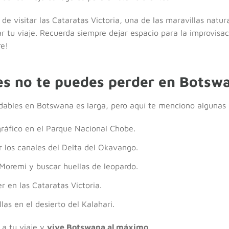
 de visitar las Cataratas Victoria, una de las maravillas natu
ar tu viaje. Recuerda siempre dejar espacio para la improvisac
re!
es no te puedes perder en Botsw
vidables en Botswana es larga, pero aquí te menciono algunas 
ográfico en el Parque Nacional Chobe.
 los canales del Delta del Okavango.
 Moremi y buscar huellas de leopardo.
r en las Cataratas Victoria.
las en el desierto del Kalahari.
 a tu viaje y
vive Botswana al máximo
.