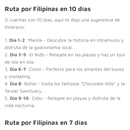
Ruta por Filipinas en 10 días
Si cuentas con 10 días, aquí te dejo una sugerencia de
itinerario:
1.
Día 1-2
: Manila - Descubre la historia en Intramuros y
disfruta de la gastronomía local.
2.
Día 3-5
: El Nido - Relájate en las playas y haz un tour
de isla en isla.
3.
Día 6-7
: Coron - Perfecto para los amantes del buceo
y snorkeling.
4.
Día 8
: Bohol - Visita los famosos "Chocolate Hills" y la
Tarsier Sanctuary.
5.
Día 9-10
: Cebu - Relájate en playas y disfruta de la
vida nocturna.
Ruta por Filipinas en 7 días