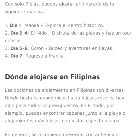
Con solo 7 días, puedes ajustar el itinerario de la
siguiente manera:
1.
Día 1
: Manila - Explora el centro histórico.
2.
Día 2-4
: El Nido - Disfruta de las playas y haz un tour
de islas.
3.
Día 5-6
: Coron - Buceo y aventuras en kayak.
4.
Día 7
: Regreso a Manila.
Dónde alojarse en Filipinas
Las opciones de alojamiento en Filipinas son diversas.
Desde hostales económicos hasta lujosos resorts, hay
algo para todos los presupuestos. En El Nido, por
ejemplo, puedes encontrar cabañas junto a la playa o
alojamientos más lujosos con vistas espectaculares.
En general, se recomienda reservar con antelación,