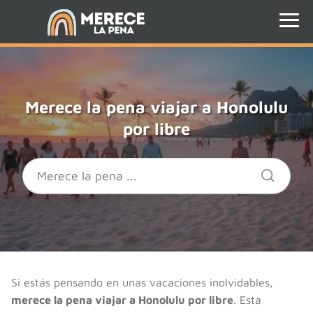
Merece la pena viajar a Honolulu
por libre
Si estás pensando en unas vacaciones inolvidables,
merece la pena viajar a Honolulu por libre
. Esta