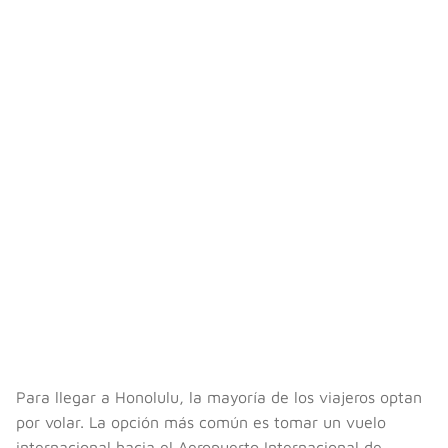
Para llegar a Honolulu, la mayoría de los viajeros optan
por volar. La opción más común es tomar un vuelo
internacional hacia el Aeropuerto Internacional de