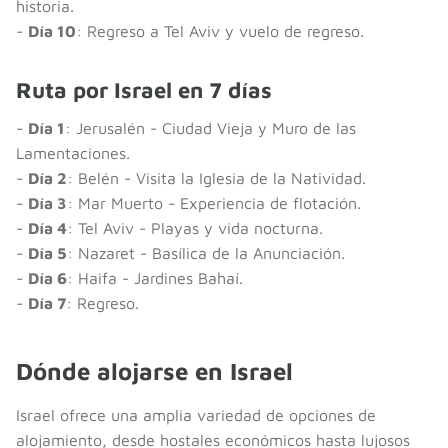
historia.
-
Día 10
: Regreso a Tel Aviv y vuelo de regreso.
Ruta por Israel en 7 días
-
Día 1
: Jerusalén - Ciudad Vieja y Muro de las
Lamentaciones.
-
Día 2
: Belén - Visita la Iglesia de la Natividad.
-
Día 3
: Mar Muerto - Experiencia de flotación.
-
Día 4
: Tel Aviv - Playas y vida nocturna.
-
Día 5
: Nazaret - Basílica de la Anunciación.
-
Día 6
: Haifa - Jardines Bahaí.
-
Día 7
: Regreso.
Dónde alojarse en Israel
Israel ofrece una amplia variedad de opciones de
alojamiento, desde hostales económicos hasta lujosos