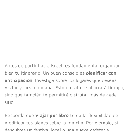
Antes de partir hacia Israel, es fundamental organizar
bien tu itinerario. Un buen consejo es
planificar con
anticipación
. Investiga sobre los lugares que deseas
visitar y crea un mapa. Esto no solo te ahorrará tiempo,
sino que también te permitirá disfrutar más de cada
sitio.
Recuerda que
viajar por libre
te da la flexibilidad de
modificar tus planes sobre la marcha. Por ejemplo, si
descubres un festival local o una nueva cafetería,