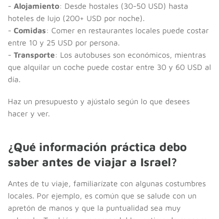
-
Alojamiento
: Desde hostales (30-50 USD) hasta
hoteles de lujo (200+ USD por noche).
-
Comidas
: Comer en restaurantes locales puede costar
entre 10 y 25 USD por persona.
-
Transporte
: Los autobuses son económicos, mientras
que alquilar un coche puede costar entre 30 y 60 USD al
día.
Haz un presupuesto y ajústalo según lo que desees
hacer y ver.
¿Qué información práctica debo
saber antes de viajar a Israel?
Antes de tu viaje, familiarízate con algunas costumbres
locales. Por ejemplo, es común que se salude con un
apretón de manos y que la puntualidad sea muy