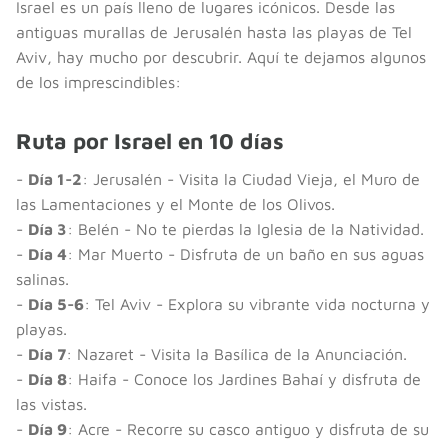
Israel es un país lleno de lugares icónicos. Desde las
antiguas murallas de Jerusalén hasta las playas de Tel
Aviv, hay mucho por descubrir. Aquí te dejamos algunos
de los imprescindibles:
Ruta por Israel en 10 días
-
Día 1-2
: Jerusalén - Visita la Ciudad Vieja, el Muro de
las Lamentaciones y el Monte de los Olivos.
-
Día 3
: Belén - No te pierdas la Iglesia de la Natividad.
-
Día 4
: Mar Muerto - Disfruta de un baño en sus aguas
salinas.
-
Día 5-6
: Tel Aviv - Explora su vibrante vida nocturna y
playas.
-
Día 7
: Nazaret - Visita la Basílica de la Anunciación.
-
Día 8
: Haifa - Conoce los Jardines Bahaí y disfruta de
las vistas.
-
Día 9
: Acre - Recorre su casco antiguo y disfruta de su