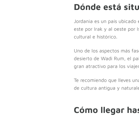
Dónde está sit
Jordania es un país ubicado e
este por Irak y al oeste por 
cultural e histórico.
Uno de los aspectos más fasc
desierto de Wadi Rum, el pai
gran atractivo para los viajer
Te recomiendo que lleves un
de cultura antigua y natura
Cómo llegar ha