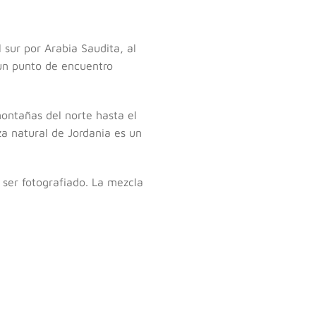
 sur por Arabia Saudita, al
n un punto de encuentro
ontañas del norte hasta el
a natural de Jordania es un
ser fotografiado. La mezcla