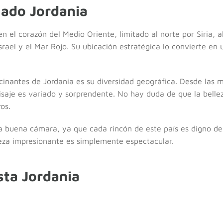
uado Jordania
n el corazón del Medio Oriente, limitado al norte por Siria, al
Israel y el Mar Rojo. Su ubicación estratégica lo convierte e
inantes de Jordania es su diversidad geográfica. Desde las m
saje es variado y sorprendente. No hay duda de que la bellez
os.
a buena cámara, ya que cada rincón de este país es digno de 
leza impresionante es simplemente espectacular.
sta Jordania