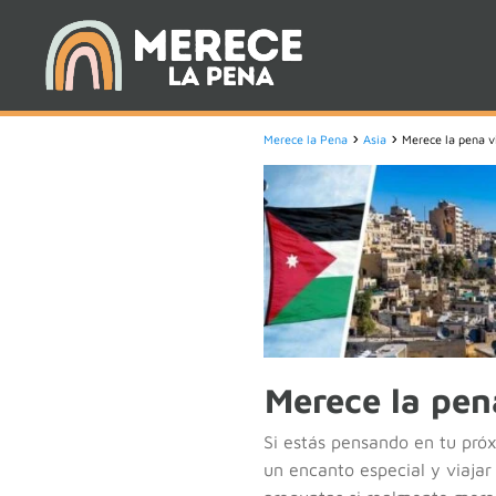
Merece la Pena
Asia
Merece la pena vi
Merece la pena
Si estás pensando en tu próxi
un encanto especial y viajar 