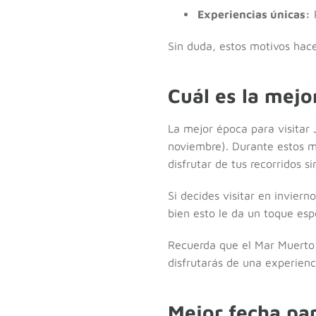
Experiencias únicas:
P
Sin duda, estos motivos hace
Cuál es la mejo
La mejor época para visitar
noviembre). Durante estos me
disfrutar de tus recorridos si
Si decides visitar en invier
bien esto le da un toque esp
Recuerda que el Mar Muerto 
disfrutarás de una experienc
Mejor fecha pa