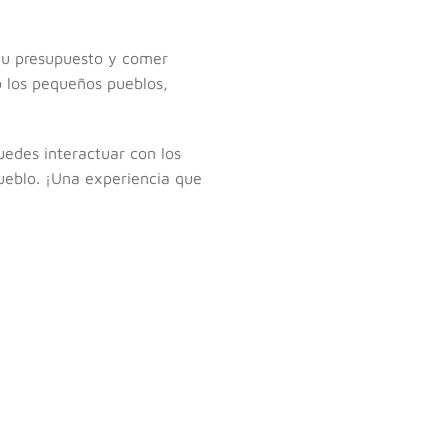
a tu presupuesto y comer
o los pequeños pueblos,
uedes interactuar con los
pueblo. ¡Una experiencia que