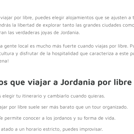
l viajar por libre, puedes elegir alojamientos que se ajusten 
ndrás la libertad de explorar tanto las grandes ciudades com
n las verdaderas joyas de Jordania.
la gente local es mucho más fuerte cuando viajas por libre. P
cultura y disfrutar de la hospitalidad que caracteriza a este 
ena!
os que viajar a Jordania por libre
elegir tu itinerario y cambiarlo cuando quieras.
ajar por libre suele ser más barato que un tour organizado.
e permite conocer a los jordanos y su forma de vida.
atado a un horario estricto, puedes improvisar.