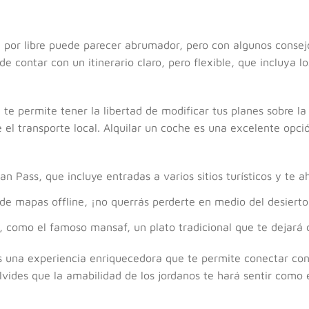
a por libre puede parecer abrumador, pero con algunos consej
 contar con un itinerario claro, pero flexible, que incluya lo
e te permite tener la libertad de modificar tus planes sobre 
 el transporte local. Alquilar un coche es una excelente opció
an Pass, que incluye entradas a varios sitios turísticos y te a
de mapas offline, ¡no querrás perderte en medio del desierto
, como el famoso mansaf, un plato tradicional que te dejará
es una experiencia enriquecedora que te permite conectar con
vides que la amabilidad de los jordanos te hará sentir como 