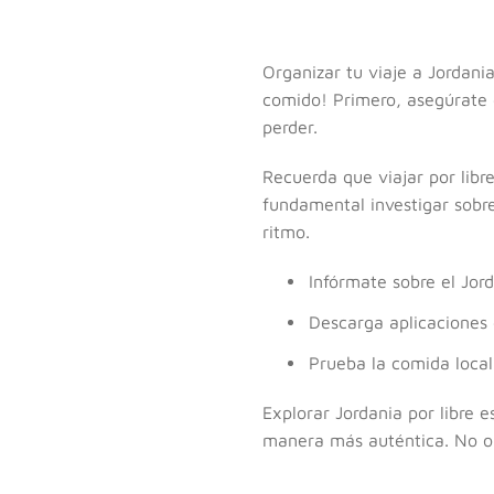
Organizar tu viaje a Jordani
comido! Primero, asegúrate de
perder.
Recuerda que viajar por libr
fundamental investigar sobre
ritmo.
Infórmate sobre el Jord
Descarga aplicaciones 
Prueba la comida local
Explorar Jordania por libre 
manera más auténtica. No ol