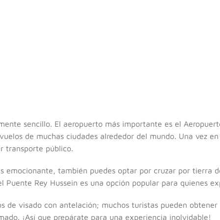
amente sencillo. El aeropuerto más importante es el Aeropuert
vuelos de muchas ciudades alrededor del mundo. Una vez en
r transporte público.
ás emocionante, también puedes optar por cruzar por tierra 
r el Puente Rey Hussein es una opción popular para quienes exp
tos de visado con antelación; muchos turistas pueden obtener 
mado. ¡Así que prepárate para una experiencia inolvidable!