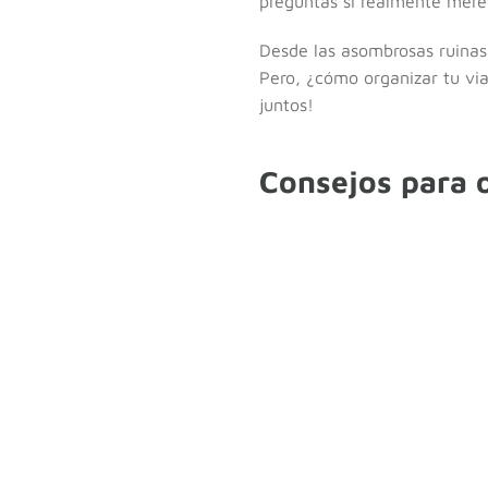
preguntas si realmente merece
Desde las asombrosas ruinas 
Pero, ¿cómo organizar tu vi
juntos!
Consejos para o