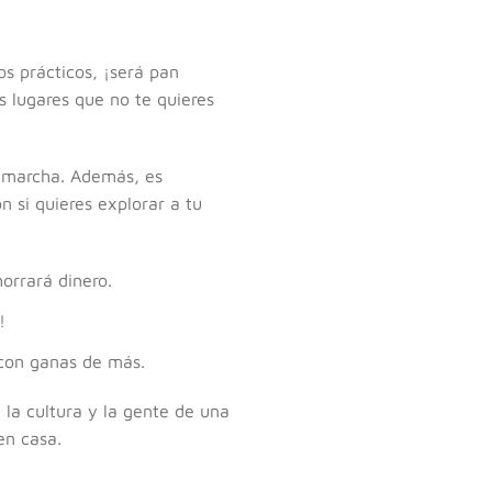
os prácticos, ¡será pan
s lugares que no te quieres
la marcha. Además, es
n si quieres explorar a tu
horrará dinero.
!
 con ganas de más.
 la cultura y la gente de una
en casa.