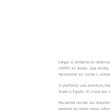
Llegar a Jordania es relativ
(AMM) en Amán, que recibe 
fácilmente en coche o utiliza
Si prefieres una aventura m
Israel o Egipto. El cruce po
Recuerda revisar los requisi
siempre es mejor estar infor