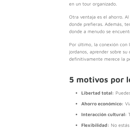
en un tour organizado.
Otra ventaja es el ahorro. A
donde prefieras. Además, te
donde a menudo se encuentra
Por último, la conexión con 
jordanos, aprender sobre su 
definitivamente merece la p
5 motivos por l
Libertad total:
Puedes 
Ahorro económico:
Vi
Interacción cultural:
T
Flexibilidad:
No estás 