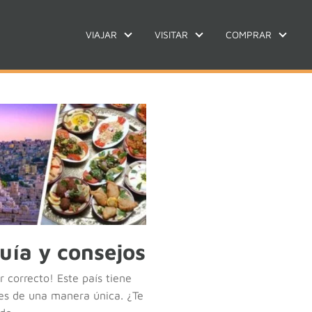
VIAJAR
VISITAR
COMPRAR
guía y consejos
r correcto! Este país tiene
ajes de una manera única. ¿Te