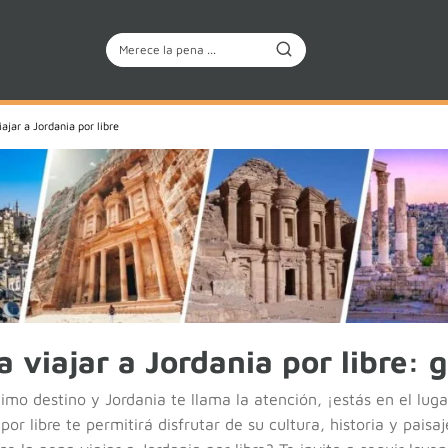
ajar a Jordania por libre
 viajar a Jordania por libre: 
mo destino y Jordania te llama la atención, ¡estás en el luga
por libre te permitirá disfrutar de su cultura, historia y pais