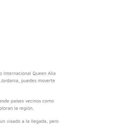
o Internacional Queen Alia
 Jordania, puedes moverte
desde países vecinos como
loran la región.
un visado a la llegada, pero