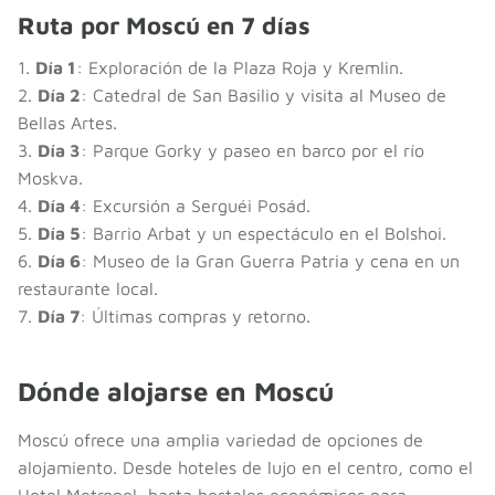
Ruta por Moscú en 7 días
1.
Día 1
: Exploración de la Plaza Roja y Kremlin.
2.
Día 2
: Catedral de San Basilio y visita al Museo de
Bellas Artes.
3.
Día 3
: Parque Gorky y paseo en barco por el río
Moskva.
4.
Día 4
: Excursión a Serguéi Posád.
5.
Día 5
: Barrio Arbat y un espectáculo en el Bolshoi.
6.
Día 6
: Museo de la Gran Guerra Patria y cena en un
restaurante local.
7.
Día 7
: Últimas compras y retorno.
Dónde alojarse en Moscú
Moscú ofrece una amplia variedad de opciones de
alojamiento. Desde hoteles de lujo en el centro, como el
Hotel Metropol, hasta hostales económicos para