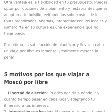
Otra ventaja es la flexibilidad en tu presupuesto. Puedes
optar por opciones de alojamiento y restaurantes que se
adapten a tu bolsillo, evitando los sobrecostes de los
tours organizados. Además, interactuar con los locales y
sumergirte en su cultura es una experiencia que no
tiene precio.
Por último, la satisfacción de planificar y llevar a cabo
un viaje por libre es inmensa; ¡realmente merece la
pena!
5 motivos por los que viajar a
Moscú por libre
1.
Libertad de elección
: Puedes decidir a dónde ir y
cuánto tiempo pasar en cada lugar, adaptando tu
itinerario a tus intereses.
2.
Interacción con locales
: Al moverte sin guía, tienes la