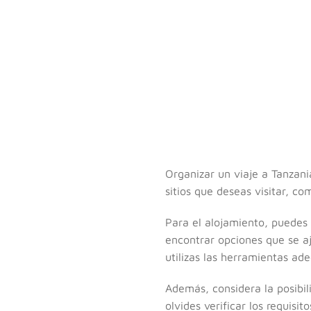
Organizar un viaje a Tanzani
sitios que deseas visitar, co
Para el alojamiento, puedes 
encontrar opciones que se a
utilizas las herramientas ad
Además, considera la posibi
olvides verificar los requisi