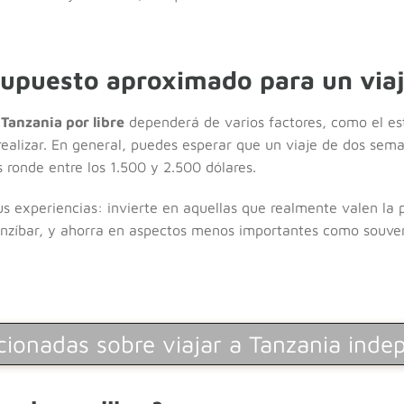
supuesto aproximado para un viaj
 Tanzania por libre
dependerá de varios factores, como el esti
realizar. En general, puedes esperar que un viaje de dos sema
ronde entre los 1.500 y 2.500 dólares.
 tus experiencias: invierte en aquellas que realmente valen la
Zanzíbar, y ahorra en aspectos menos importantes como souve
cionadas sobre viajar a Tanzania ind