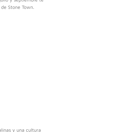
ia de Stone Town.
linas y una cultura