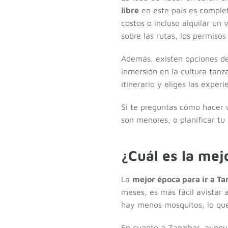
libre
en este país es complet
costos o incluso alquilar un 
sobre las rutas, los permisos
Además, existen opciones d
inmersión en la cultura tanza
itinerario y eliges las exper
Si te preguntas cómo hacer u
son menores, o planificar tu
¿Cuál es la mej
La
mejor época para ir a Ta
meses, es más fácil avistar
hay menos mosquitos, lo que
En cuanto a Zanzíbar, aunque