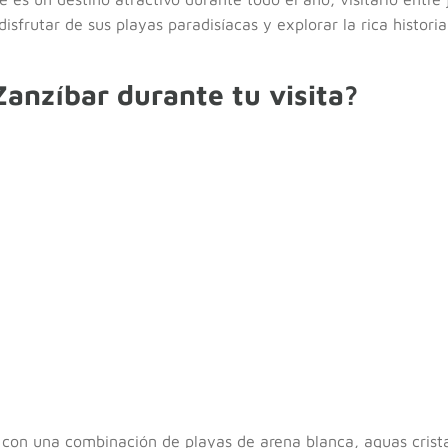
isfrutar de sus playas paradisíacas y explorar la rica histor
anzíbar durante tu visita?
 con una combinación de playas de arena blanca, aguas crista