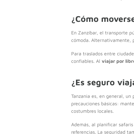
¿Cómo moverse 
En Zanzíbar, el transporte 
cómoda. Alternativamente, p
Para traslados entre ciudades
confiables. Al
viajar por libr
¿Es seguro viaj
Tanzania es, en general, un 
precauciones básicas: manten
costumbres locales.
Además, al planificar safari
referencias. La seguridad tam