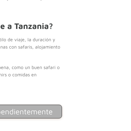
e a Tanzania?
lo de viaje, la duración y
nas con safaris, alojamiento
 pena, como un buen safari o
nirs o comidas en
ependientemente