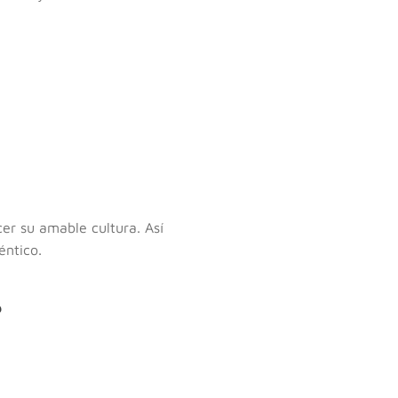
er su amable cultura. Así
éntico.
?