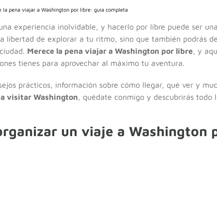
 la pena viajar a Washington por libre: guía completa
una experiencia inolvidable, y hacerlo por libre puede ser un
a libertad de explorar a tu ritmo, sino que también podrás de
 ciudad.
Merece la pena viajar a Washington por libre
, y aq
iones tienes para aprovechar al máximo tu aventura.
nsejos prácticos, información sobre cómo llegar, qué ver y mu
a visitar Washington
, quédate conmigo y descubrirás todo l
rganizar un viaje a Washington p