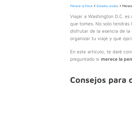
Merece la Pena
Estados unidos
Merece
Viajar a Washington D.C. es 
que tomes. No solo tendrás l
disfrutar de la esencia de la
organizar tu viaje y qué opc
En este artículo, te daré co
preguntado si
merece la pen
Consejos para o