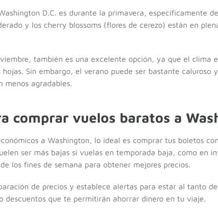
 Washington D.C. es durante la primavera, específicamente 
erado y los cherry blossoms (flores de cerezo) están en plen
viembre, también es una excelente opción, ya que el clima es
s hojas. Sin embargo, el verano puede ser bastante caluroso
an menos agradables.
ra comprar vuelos baratos a Was
 económicos a Washington, lo ideal es comprar tus boletos co
 suelen ser más bajas si vuelas en temporada baja, como en i
 de los fines de semana para obtener mejores precios.
aración de precios y establece alertas para estar al tanto de
 o descuentos que te permitirán ahorrar dinero en tu viaje.