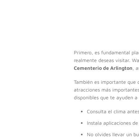
Primero, es fundamental plan
realmente deseas visitar. Wa
Cementerio de Arlington
, a
También es importante que co
atracciones más importantes 
disponibles que te ayuden a s
Consulta el clima antes
Instala aplicaciones d
No olvides llevar un 