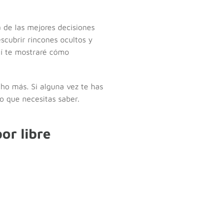
a de las mejores decisiones
scubrir rincones ocultos y
uí te mostraré cómo
cho más. Si alguna vez te has
o que necesitas saber.
or libre