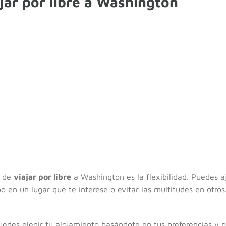
jar por libre a Washington
s de
viajar por libre
a Washington es la flexibilidad. Puedes aju
en un lugar que te interese o evitar las multitudes en otros.
puedes elegir tu alojamiento basándote en tus preferencias y 