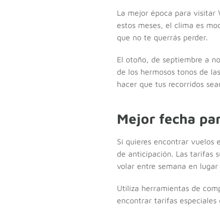
La mejor época para visitar
estos meses, el clima es mod
que no te querrás perder.
El otoño, de septiembre a no
de los hermosos tonos de la
hacer que tus recorridos se
Mejor fecha pa
Si quieres encontrar vuelos
de anticipación. Las tarifas
volar entre semana en lugar
Utiliza herramientas de comp
encontrar tarifas especiales