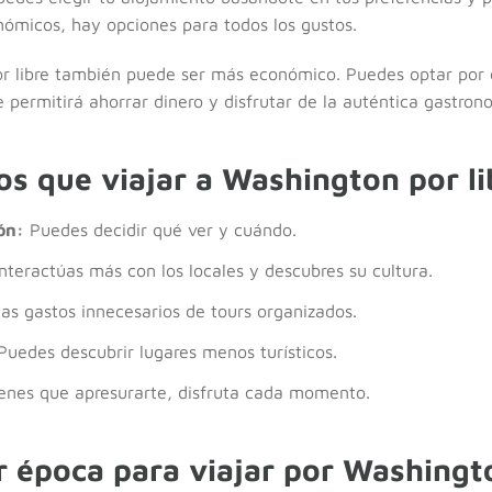
nómicos, hay opciones para todos los gustos.
por libre también puede ser más económico. Puedes optar por
e permitirá ahorrar dinero y disfrutar de la auténtica gastron
os que viajar a Washington por li
ón:
Puedes decidir qué ver y cuándo.
nteractúas más con los locales y descubres su cultura.
as gastos innecesarios de tours organizados.
uedes descubrir lugares menos turísticos.
enes que apresurarte, disfruta cada momento.
r época para viajar por Washingto