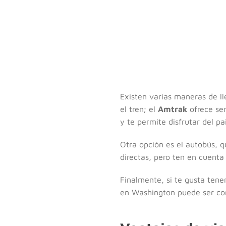
Existen varias maneras de l
el tren; el
Amtrak
ofrece ser
y te permite disfrutar del pai
Otra opción es el autobús,
directas, pero ten en cuenta
Finalmente, si te gusta tene
en Washington puede ser comp