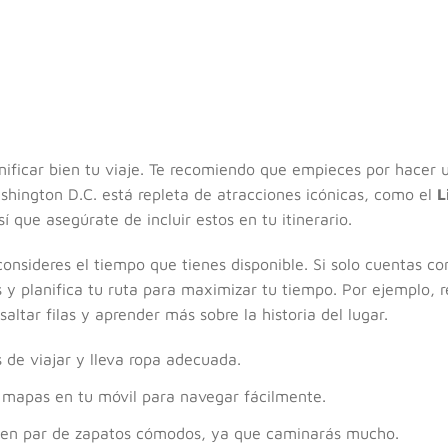
ificar bien tu viaje. Te recomiendo que empieces por hacer un
shington D.C. está repleta de atracciones icónicas, como el
L
sí que asegúrate de incluir estos en tu itinerario.
nsideres el tiempo que tienes disponible. Si solo cuentas con 
y planifica tu ruta para maximizar tu tiempo. Por ejemplo, re
altar filas y aprender más sobre la historia del lugar.
 de viajar y lleva ropa adecuada.
e mapas en tu móvil para navegar fácilmente.
buen par de zapatos cómodos, ya que caminarás mucho.