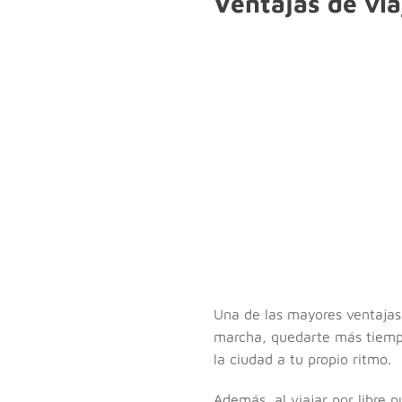
Ventajas de via
Una de las mayores ventaja
marcha, quedarte más tiempo 
la ciudad a tu propio ritmo.
Además, al viajar por libre 