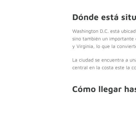
Dónde está sit
Washington D.C. está ubicada
sino también un importante c
y Virginia, lo que la convie
La ciudad se encuentra a una
central en la costa este la 
Cómo llegar ha