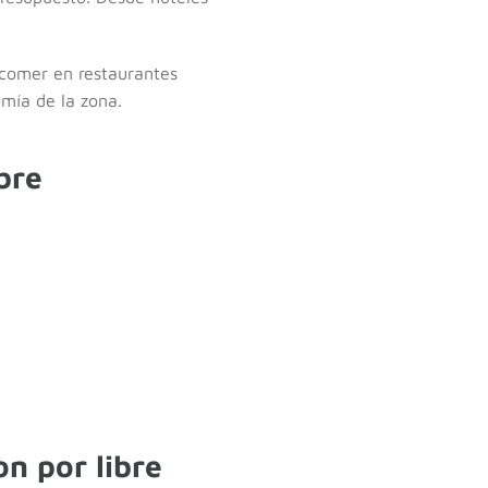
 comer en restaurantes
omía de la zona.
bre
n por libre