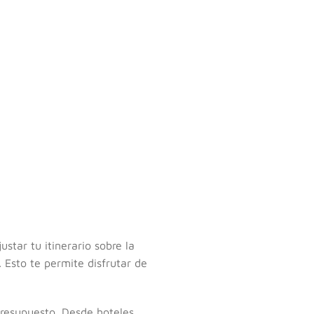
star tu itinerario sobre la
 Esto te permite disfrutar de
presupuesto. Desde hoteles