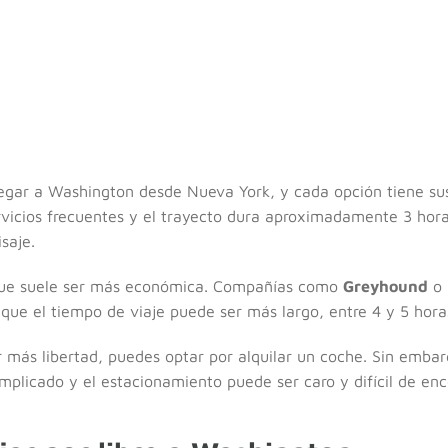
legar a Washington desde Nueva York, y cada opción tiene sus
vicios frecuentes y el trayecto dura aproximadamente 3 hora
saje.
 que suele ser más económica. Compañías como
Greyhound
o
 que el tiempo de viaje puede ser más largo, entre 4 y 5 hora
r más libertad, puedes optar por alquilar un coche. Sin embar
licado y el estacionamiento puede ser caro y difícil de enc