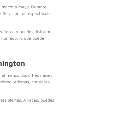
de marzo a mayo. Durante
a floración, un espectáculo
 fresco y puedes disfrutar
 y húmedo, lo que puede
hington
n al menos dos o tres meses
nvierno. Además, considera
 las ofertas. A veces, puedes