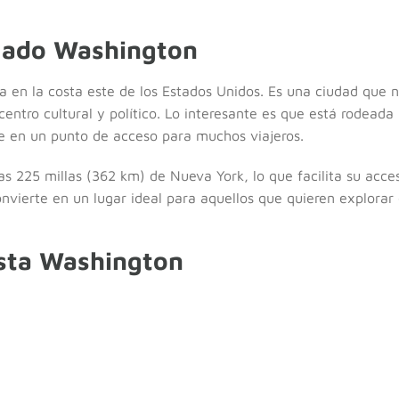
uado Washington
 en la costa este de los Estados Unidos. Es una ciudad que no 
entro cultural y político. Lo interesante es que está rodeada
rte en un punto de acceso para muchos viajeros.
s 225 millas (362 km) de Nueva York, lo que facilita su acce
convierte en un lugar ideal para aquellos que quieren explorar
sta Washington