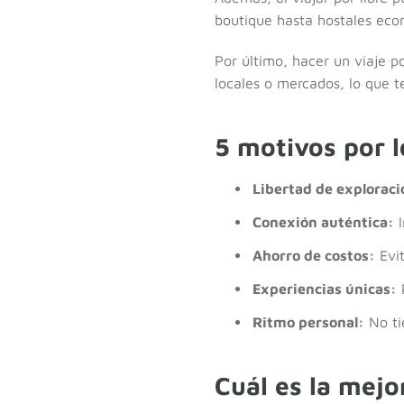
boutique hasta hostales eco
Por último, hacer un viaje 
locales o mercados, lo que t
5 motivos por l
Libertad de exploraci
Conexión auténtica:
I
Ahorro de costos:
Evit
Experiencias únicas:
P
Ritmo personal:
No ti
Cuál es la mejo