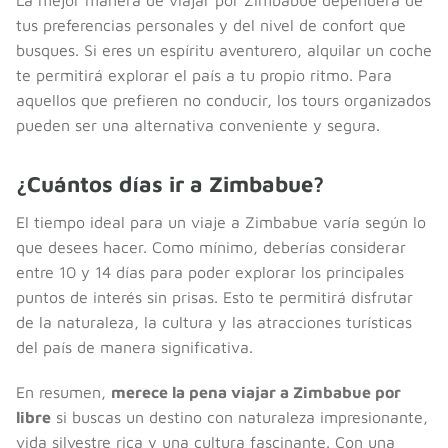
tus preferencias personales y del nivel de confort que
busques. Si eres un espíritu aventurero, alquilar un coche
te permitirá explorar el país a tu propio ritmo. Para
aquellos que prefieren no conducir, los tours organizados
pueden ser una alternativa conveniente y segura.
¿Cuántos días ir a Zimbabue?
El tiempo ideal para un viaje a Zimbabue varía según lo
que desees hacer. Como mínimo, deberías considerar
entre 10 y 14 días para poder explorar los principales
puntos de interés sin prisas. Esto te permitirá disfrutar
de la naturaleza, la cultura y las atracciones turísticas
del país de manera significativa.
En resumen,
merece la pena viajar a Zimbabue por
libre
si buscas un destino con naturaleza impresionante,
vida silvestre rica y una cultura fascinante. Con una