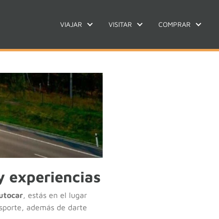
VIAJAR
VISITAR
COMPRAR
y experiencias
utocar
, estás en el lugar
nsporte, además de darte