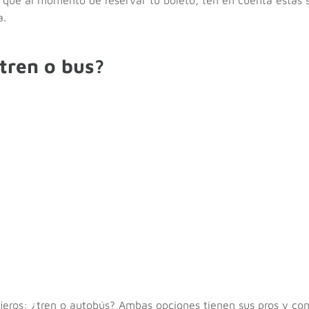
a.
tren o bus?
jeros: ¿tren o autobús? Ambas opciones tienen sus pros y con