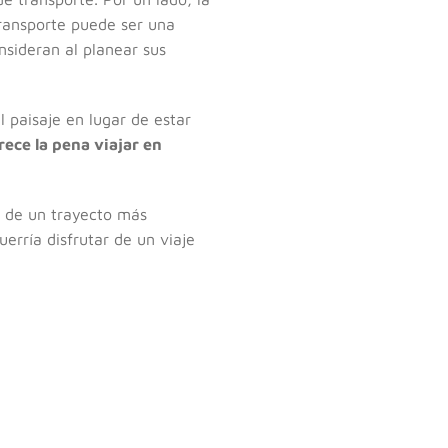
transporte puede ser una
sideran al planear sus
 paisaje en lugar de estar
ece la pena viajar en
r de un trayecto más
erría disfrutar de un viaje