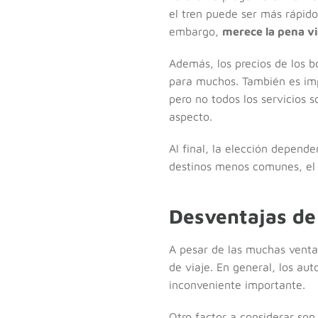
el tren puede ser más rápido
embargo,
merece la pena vi
Además, los precios de los b
para muchos. También es imp
pero no todos los servicios
aspecto.
Al final, la elección depend
destinos menos comunes, el 
Desventajas de
A pesar de las muchas venta
de viaje. En general, los aut
inconveniente importante.
Otro factor a considerar son