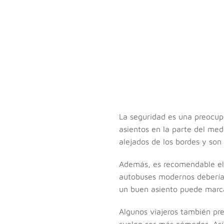
La seguridad es una preocupa
asientos en la parte del me
alejados de los bordes y son
Además, es recomendable ele
autobuses modernos deberían 
un buen asiento puede marcar
Algunos viajeros también pre
suelen ser más cómodos. Así 