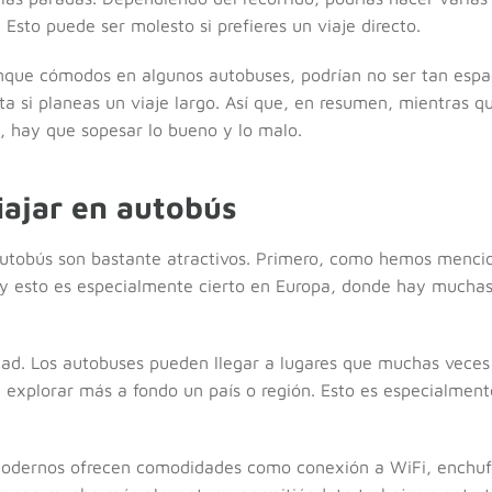
 Esto puede ser molesto si prefieres un viaje directo.
unque cómodos en algunos autobuses, podrían no ser tan espa
ta si planeas un viaje largo. Así que, en resumen, mientras 
 hay que sopesar lo bueno y lo malo.
iajar en autobús
autobús son bastante atractivos. Primero, como hemos mencio
, y esto es especialmente cierto en Europa, donde hay mucha
idad. Los autobuses pueden llegar a lugares que muchas vece
e explorar más a fondo un país o región. Esto es especialmente
dernos ofrecen comodidades como conexión a WiFi, enchufes