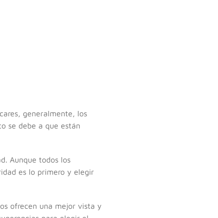
ocares, generalmente, los
to se debe a que están
d. Aunque todos los
dad es lo primero y elegir
tos ofrecen una mejor vista y
ugerencias para elegir el