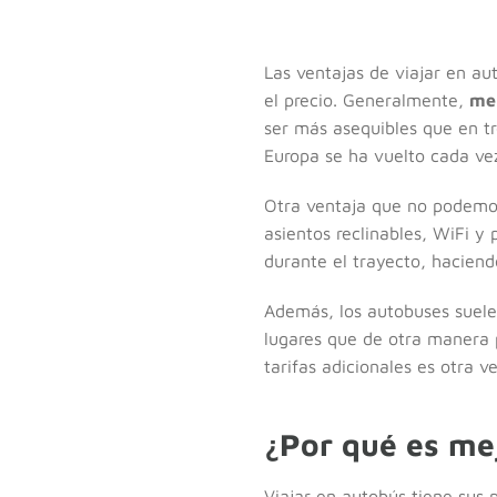
Las ventajas de viajar en a
el precio. Generalmente,
mer
ser más asequibles que en t
Europa se ha vuelto cada ve
Otra ventaja que no podemos
asientos reclinables, WiFi y 
durante el trayecto, haciend
Además, los autobuses suele
lugares que de otra manera p
tarifas adicionales es otra v
¿Por qué es me
Viajar en autobús tiene sus 