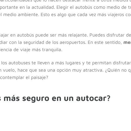
mportante en la actualidad. Elegir el autobús como medio de 
l medio ambiente. Esto es algo que cada vez más viajeros con
ajar en autobús puede ser más relajante. Puedes disfrutar del
diar con la seguridad de los aeropuertos. En este sentido,
mer
encia de viaje más tranquila.
los autobuses te lleven a más lugares y te permitan disfruta
un vuelo, hace que sea una opción muy atractiva. ¿Quién no qu
contemplar el paisaje?
s más seguro en un autocar?