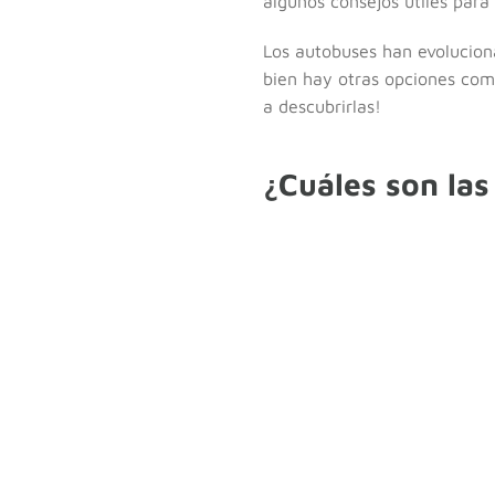
algunos consejos útiles para 
Los autobuses han evolucion
bien hay otras opciones como
a descubrirlas!
¿Cuáles son las