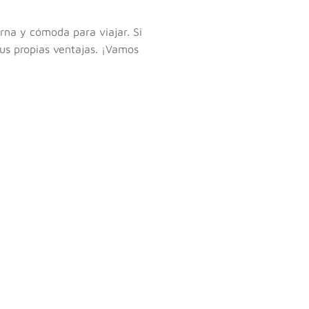
rna y cómoda para viajar. Si
sus propias ventajas. ¡Vamos