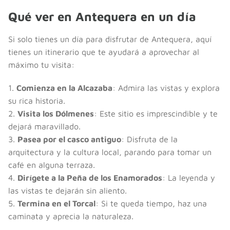
Qué ver en Antequera en un día
Si solo tienes un día para disfrutar de Antequera, aquí
tienes un itinerario que te ayudará a aprovechar al
máximo tu visita:
1.
Comienza en la Alcazaba
: Admira las vistas y explora
su rica historia.
2.
Visita los Dólmenes
: Este sitio es imprescindible y te
dejará maravillado.
3.
Pasea por el casco antiguo
: Disfruta de la
arquitectura y la cultura local, parando para tomar un
café en alguna terraza.
4.
Dirígete a la Peña de los Enamorados
: La leyenda y
las vistas te dejarán sin aliento.
5.
Termina en el Torcal
: Si te queda tiempo, haz una
caminata y aprecia la naturaleza.