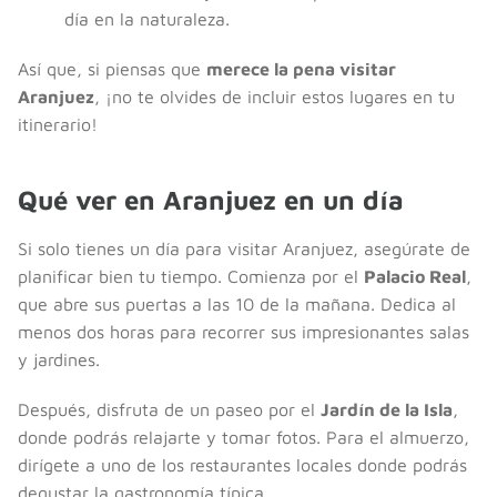
día en la naturaleza.
Así que, si piensas que
merece la pena visitar
Aranjuez
, ¡no te olvides de incluir estos lugares en tu
itinerario!
Qué ver en Aranjuez en un día
Si solo tienes un día para visitar Aranjuez, asegúrate de
planificar bien tu tiempo. Comienza por el
Palacio Real
,
que abre sus puertas a las 10 de la mañana. Dedica al
menos dos horas para recorrer sus impresionantes salas
y jardines.
Después, disfruta de un paseo por el
Jardín de la Isla
,
donde podrás relajarte y tomar fotos. Para el almuerzo,
dirígete a uno de los restaurantes locales donde podrás
degustar la gastronomía típica.