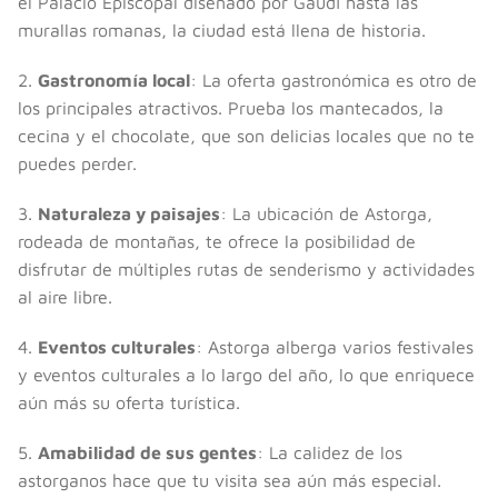
el Palacio Episcopal diseñado por Gaudí hasta las
murallas romanas, la ciudad está llena de historia.
2.
Gastronomía local
: La oferta gastronómica es otro de
los principales atractivos. Prueba los mantecados, la
cecina y el chocolate, que son delicias locales que no te
puedes perder.
3.
Naturaleza y paisajes
: La ubicación de Astorga,
rodeada de montañas, te ofrece la posibilidad de
disfrutar de múltiples rutas de senderismo y actividades
al aire libre.
4.
Eventos culturales
: Astorga alberga varios festivales
y eventos culturales a lo largo del año, lo que enriquece
aún más su oferta turística.
5.
Amabilidad de sus gentes
: La calidez de los
astorganos hace que tu visita sea aún más especial.