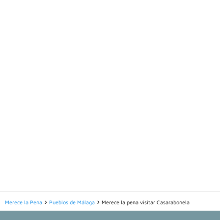
Merece la Pena
Pueblos de Málaga
Merece la pena visitar Casarabonela