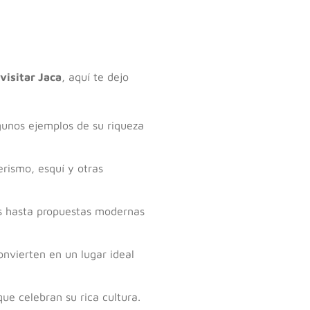
visitar Jaca
, aquí te dejo
gunos ejemplos de su riqueza
rismo, esquí y otras
les hasta propuestas modernas
onvierten en un lugar ideal
ue celebran su rica cultura.