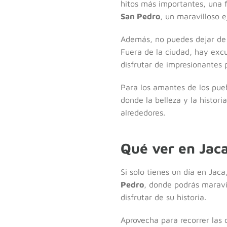
hitos más importantes, una f
San Pedro
, un maravilloso 
Además, no puedes dejar de 
Fuera de la ciudad, hay exc
disfrutar de impresionantes 
Para los amantes de los pue
donde la belleza y la histor
alrededores.
Qué ver en Jaca
Si solo tienes un día en Jac
Pedro
, donde podrás maravil
disfrutar de su historia.
Aprovecha para recorrer las c