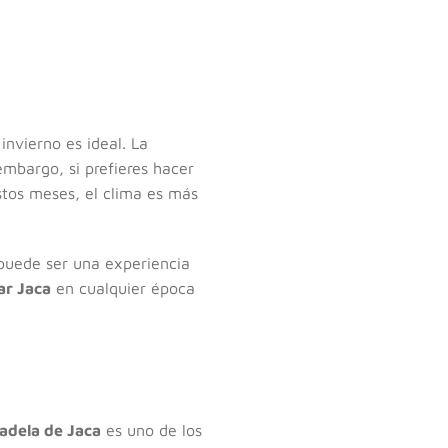
invierno es ideal. La
embargo, si prefieres hacer
stos meses, el clima es más
n puede ser una experiencia
ar Jaca
en cualquier época
adela de Jaca
es uno de los