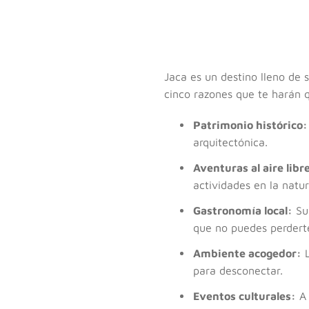
Jaca es un destino lleno de 
cinco razones que te harán q
Patrimonio histórico:
arquitectónica.
Aventuras al aire libr
actividades en la natur
Gastronomía local:
Su 
que no puedes perdert
Ambiente acogedor:
L
para desconectar.
Eventos culturales:
A 