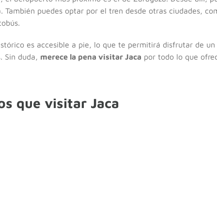
. También puedes optar por el tren desde otras ciudades, co
tobús.
istórico es accesible a pie, lo que te permitirá disfrutar de 
s. Sin duda,
merece la pena visitar Jaca
por todo lo que ofrec
os que visitar Jaca