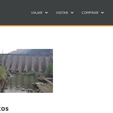
VIAJAR
VISITAR
COMPRAR
tos