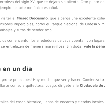
ortaleza del siglo XVI que te dejará sin aliento. Otro punto d
ejemplo del arte románico español.
visitar el
Museo Diocesano
, que alberga una excelente cole
ursiones imperdibles, como el Parque Nacional de Ordesa y 
paisajes y rutas de senderismo.
blos con encanto, los alrededores de Jaca cuentan con lugar
ia se entrelazan de manera maravillosa. Sin duda,
vale la pena
 en un día
a, ¡no te preocupes! Hay mucho que ver y hacer. Comienza tu 
larte con su arquitectura. Luego, dirígete a la
Ciudadela de 
alles del casco histórico, llenas de encanto y tiendas locales. 