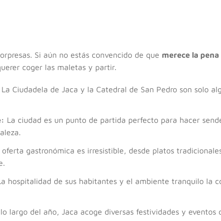
sorpresas. Si aún no estás convencido de que
merece la pena 
uerer coger las maletas y partir.
La Ciudadela de Jaca y la Catedral de San Pedro son solo al
e:
La ciudad es un punto de partida perfecto para hacer sende
aleza.
oferta gastronómica es irresistible, desde platos tradiciona
e.
a hospitalidad de sus habitantes y el ambiente tranquilo la c
lo largo del año, Jaca acoge diversas festividades y eventos q