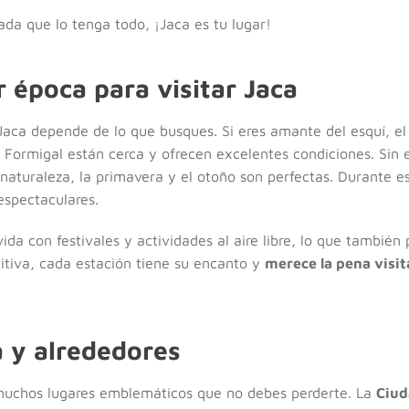
ada que lo tenga todo, ¡Jaca es tu lugar!
r época para visitar Jaca
Jaca depende de lo que busques. Si eres amante del esquí, el 
 Formigal están cerca y ofrecen excelentes condiciones. Sin 
 naturaleza, la primavera y el otoño son perfectas. Durante e
espectaculares.
vida con festivales y actividades al aire libre, lo que tambié
itiva, cada estación tiene su encanto y
merece la pena visit
a y alrededores
muchos lugares emblemáticos que no debes perderte. La
Ciud