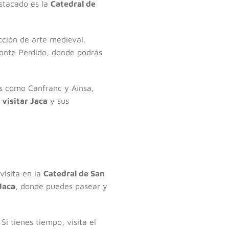
estacado es la
Catedral de
cción de arte medieval.
Monte Perdido, donde podrás
es como Canfranc y Aínsa,
 visitar Jaca
y sus
visita en la
Catedral de San
Jaca
, donde puedes pasear y
Si tienes tiempo, visita el