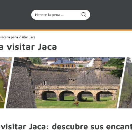
rece la pena visitar Jaca
 visitar Jaca
visitar Jaca: descubre sus encan