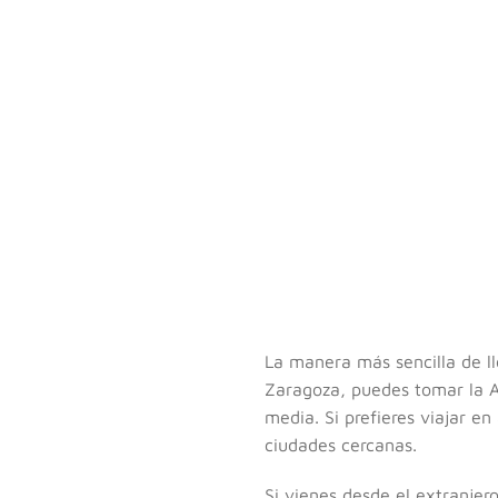
La manera más sencilla de ll
Zaragoza, puedes tomar la A
media. Si prefieres viajar e
ciudades cercanas.
Si vienes desde el extranjer