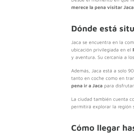
merece la pena visitar Jaca
Dónde está sit
Jaca se encuentra en la coma
ubicación privilegiada en el
y aventura. Su cercanía a los
Además, Jaca está a solo 90 
tanto en coche como en trans
pena ir a Jaca
para disfrutar
La ciudad también cuenta co
permitirá explorar la región
Cómo llegar ha