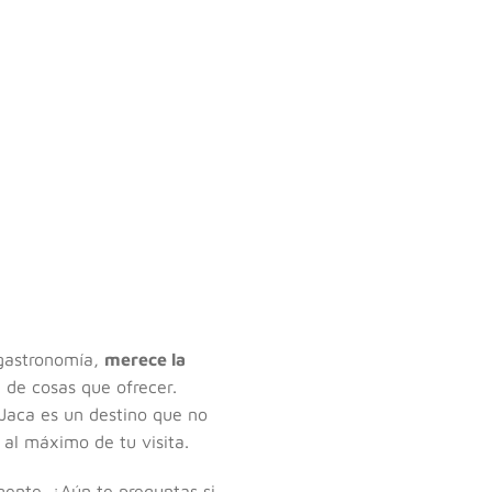
 gastronomía,
merece la
n de cosas que ofrecer.
 Jaca es un destino que no
 al máximo de tu visita.
gente. ¿Aún te preguntas si