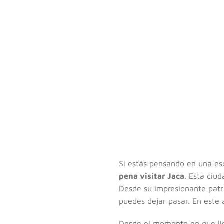
Si estás pensando en una es
pena visitar Jaca
. Esta ciud
Desde su impresionante patri
puedes dejar pasar. En este a
Desde el momento en que lleg