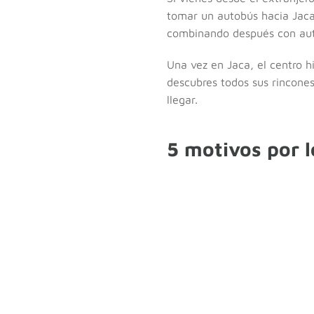
tomar un autobús hacia Jaca
combinando después con au
Una vez en Jaca, el centro h
descubres todos sus rincone
llegar.
5 motivos por l