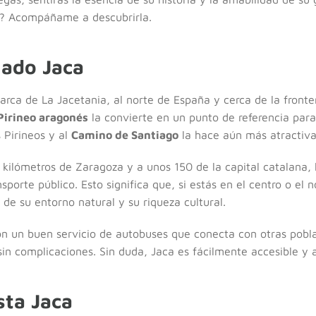
? Acompáñame a descubrirla.
uado Jaca
rca de La Jacetania, al norte de España y cerca de la fronte
Pirineo aragonés
la convierte en un punto de referencia par
 Pirineos y al
Camino de Santiago
la hace aún más atractiva 
kilómetros de Zaragoza y a unos 150 de la capital catalana, l
porte público. Esto significa que, si estás en el centro o el
 de su entorno natural y su riqueza cultural.
n un buen servicio de autobuses que conecta con otras pobla
 sin complicaciones. Sin duda, Jaca es fácilmente accesible y 
sta Jaca