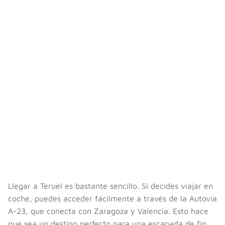
Llegar a Teruel es bastante sencillo. Si decides viajar en
coche, puedes acceder fácilmente a través de la Autovía
A-23, que conecta con Zaragoza y Valencia. Esto hace
que sea un destino perfecto para una escapada de fin