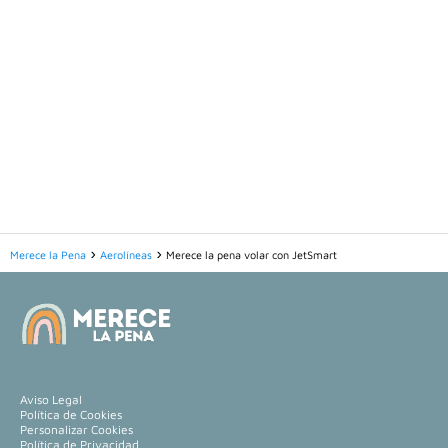
Merece la Pena
Aerolíneas
Merece la pena volar con JetSmart
Aviso Legal
Política de Cookies
Personalizar Cookies
Política de Privacidad