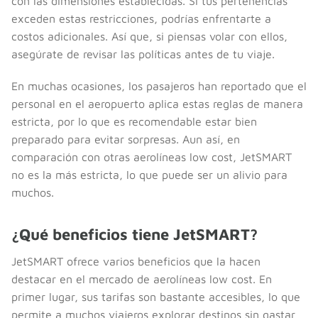
con las dimensiones establecidas. Si tus pertenencias
exceden estas restricciones, podrías enfrentarte a
costos adicionales. Así que, si piensas volar con ellos,
asegúrate de revisar las políticas antes de tu viaje.
En muchas ocasiones, los pasajeros han reportado que el
personal en el aeropuerto aplica estas reglas de manera
estricta, por lo que es recomendable estar bien
preparado para evitar sorpresas. Aun así, en
comparación con otras aerolíneas low cost, JetSMART
no es la más estricta, lo que puede ser un alivio para
muchos.
¿Qué beneficios tiene JetSMART?
JetSMART ofrece varios beneficios que la hacen
destacar en el mercado de aerolíneas low cost. En
primer lugar, sus tarifas son bastante accesibles, lo que
permite a muchos viajeros explorar destinos sin gastar