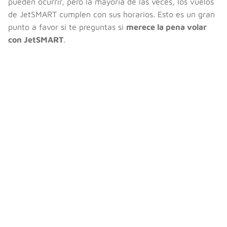
pueden ocurrir, pero la mayoría de las veces, los vuelos
de JetSMART cumplen con sus horarios. Esto es un gran
punto a favor si te preguntas si
merece la pena volar
con JetSMART
.