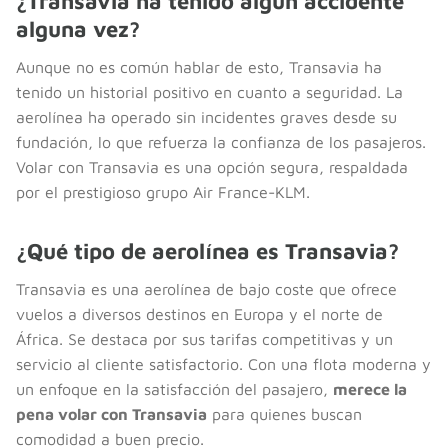
¿Transavia ha tenido algún accidente
alguna vez?
Aunque no es común hablar de esto, Transavia ha
tenido un historial positivo en cuanto a seguridad. La
aerolínea ha operado sin incidentes graves desde su
fundación, lo que refuerza la confianza de los pasajeros.
Volar con Transavia es una opción segura, respaldada
por el prestigioso grupo Air France-KLM.
¿Qué tipo de aerolínea es Transavia?
Transavia es una aerolínea de bajo coste que ofrece
vuelos a diversos destinos en Europa y el norte de
África. Se destaca por sus tarifas competitivas y un
servicio al cliente satisfactorio. Con una flota moderna y
un enfoque en la satisfacción del pasajero,
merece la
pena volar con Transavia
para quienes buscan
comodidad a buen precio.