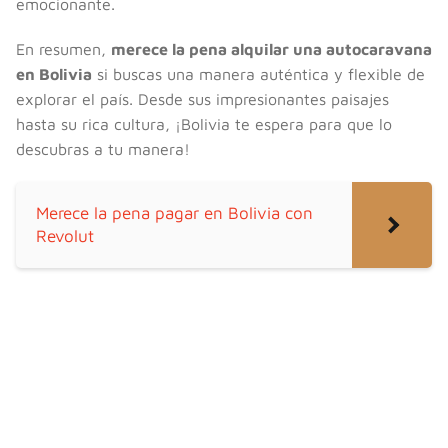
emocionante.
En resumen,
merece la pena alquilar una autocaravana
en Bolivia
si buscas una manera auténtica y flexible de
explorar el país. Desde sus impresionantes paisajes
hasta su rica cultura, ¡Bolivia te espera para que lo
descubras a tu manera!
Merece la pena pagar en Bolivia con
Revolut