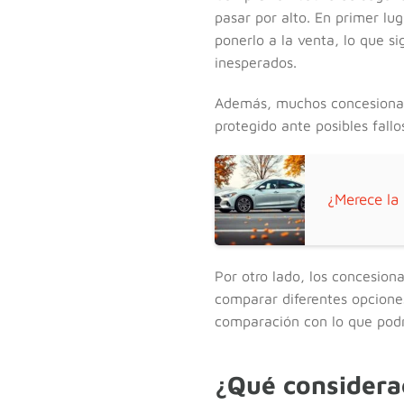
pasar por alto. En primer lu
ponerlo a la venta, lo que s
inesperados.
Además, muchos concesionar
protegido ante posibles fall
¿Merece la
Por otro lado, los concesio
comparar diferentes opcione
comparación con lo que podrí
¿Qué considera