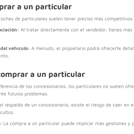
rar a un particular
oches de particulares suelen tener precios más competitivos 
ociación:
Al tratar directamente con el vendedor, tienes más
del vehículo:
A menudo, el propietario podrá ofrecerte detalle
nto.
omprar a un particular
ferencia de los concesionarios, los particulares no suelen ofr
nte futuros problemas.
el respaldo de un concesionario, existe el riesgo de caer en 
cultos.
:
La compra a un particular puede implicar más gestiones y p