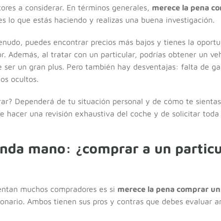
tores a considerar. En términos generales,
merece la pena c
es lo que estás haciendo y realizas una buena investigación.
menudo, puedes encontrar precios más bajos y tienes la oport
. Además, al tratar con un particular, podrías obtener un ve
ser un gran plus. Pero también hay desventajas: falta de gar
os ocultos.
ar? Dependerá de tu situación personal y de cómo te sientas 
e hacer una revisión exhaustiva del coche y de solicitar tod
nda mano: ¿comprar a un particu
rentan muchos compradores es si
merece la pena comprar un
onario. Ambos tienen sus pros y contras que debes evaluar a