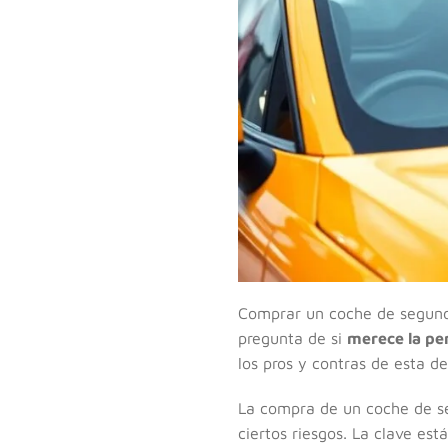
Comprar un coche de segund
pregunta de si
merece la pe
los pros y contras de esta d
La compra de un coche de s
ciertos riesgos. La clave es