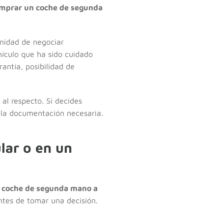
omprar un coche de segunda
unidad de negociar
hículo que ha sido cuidado
antía, posibilidad de
al respecto. Si decides
a la documentación necesaria.
lar o en un
 coche de segunda mano a
ntes de tomar una decisión.