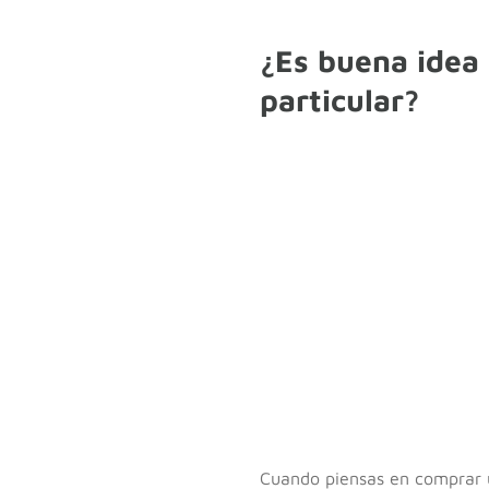
¿Es buena idea
particular?
Cuando piensas en comprar u