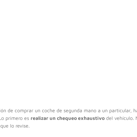
ción de comprar un coche de segunda mano a un particular, h
Lo primero es
realizar un chequeo exhaustivo
del vehículo. 
ue lo revise.