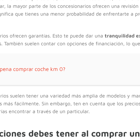
gar, la mayor parte de los concesionarios ofrecen una revisión
ignifica que tienes una menor probabilidad de enfrentarte a 
ios ofrecen garantías. Esto te puede dar una
tranquilidad e
os. También suelen contar con opciones de financiación, lo que
 pena comprar coche km 0?
narios suelen tener una variedad más amplia de modelos y mar
s más fácilmente. Sin embargo, ten en cuenta que los precios
as encontrar a través de un particular.
ciones debes tener al comprar un