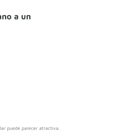
ano a un
ar puede parecer atractiva.