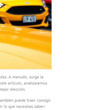
les. A menudo, surge la
este artículo, analizaremos
mejor elección.
ambién puede traer consigo
er lo que necesitas saber!