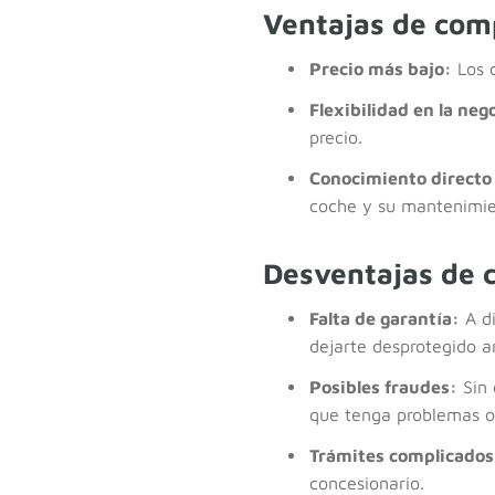
Ventajas de comp
Precio más bajo:
Los c
Flexibilidad en la neg
precio.
Conocimiento directo 
coche y su mantenimie
Desventajas de c
Falta de garantía:
A di
dejarte desprotegido a
Posibles fraudes:
Sin 
que tenga problemas o
Trámites complicados
concesionario.