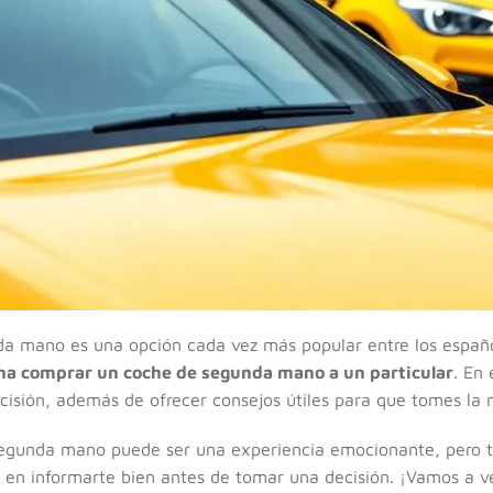
a mano es una opción cada vez más popular entre los españo
na comprar un coche de segunda mano a un particular
. En 
ecisión, además de ofrecer consejos útiles para que tomes la 
egunda mano puede ser una experiencia emocionante, pero t
tá en informarte bien antes de tomar una decisión. ¡Vamos a v