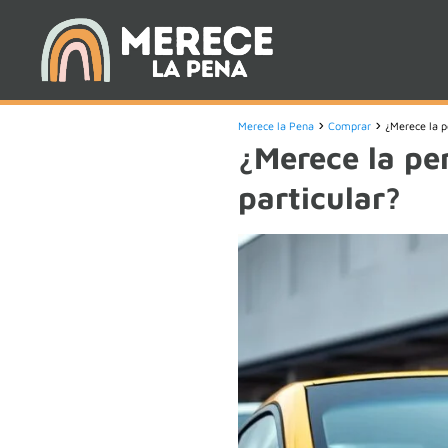
Merece la Pena
Comprar
¿Merece la p
¿Merece la p
particular?