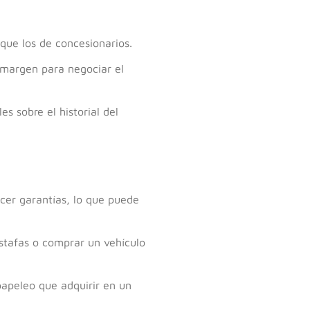
que los de concesionarios.
 margen para negociar el
s sobre el historial del
ecer garantías, lo que puede
estafas o comprar un vehículo
apeleo que adquirir en un