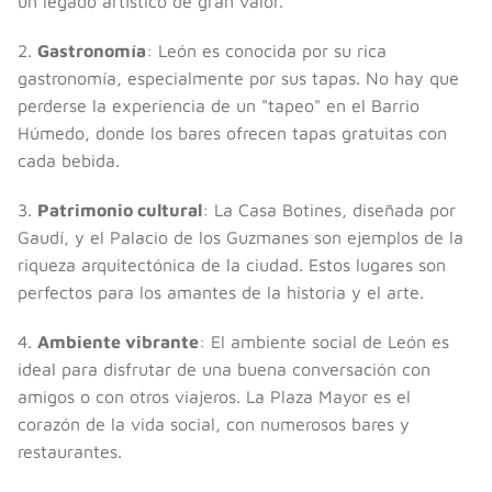
un legado artístico de gran valor.
2.
Gastronomía
: León es conocida por su rica
gastronomía, especialmente por sus tapas. No hay que
perderse la experiencia de un "tapeo" en el Barrio
Húmedo, donde los bares ofrecen tapas gratuitas con
cada bebida.
3.
Patrimonio cultural
: La Casa Botines, diseñada por
Gaudí, y el Palacio de los Guzmanes son ejemplos de la
riqueza arquitectónica de la ciudad. Estos lugares son
perfectos para los amantes de la historia y el arte.
4.
Ambiente vibrante
: El ambiente social de León es
ideal para disfrutar de una buena conversación con
amigos o con otros viajeros. La Plaza Mayor es el
corazón de la vida social, con numerosos bares y
restaurantes.