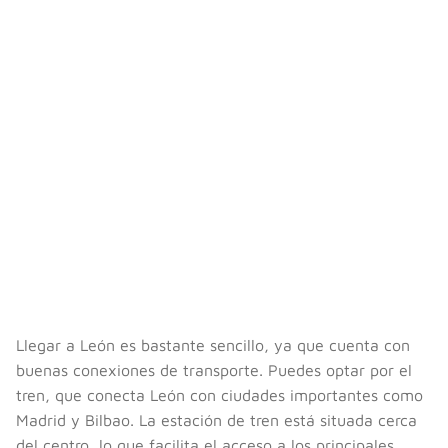
Llegar a León es bastante sencillo, ya que cuenta con
buenas conexiones de transporte. Puedes optar por el
tren, que conecta León con ciudades importantes como
Madrid y Bilbao. La estación de tren está situada cerca
del centro, lo que facilita el acceso a los principales