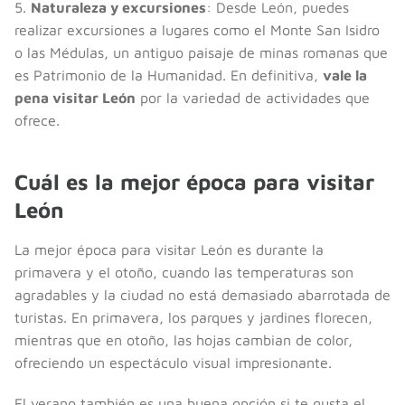
5.
Naturaleza y excursiones
: Desde León, puedes
realizar excursiones a lugares como el Monte San Isidro
o las Médulas, un antiguo paisaje de minas romanas que
es Patrimonio de la Humanidad. En definitiva,
vale la
pena visitar León
por la variedad de actividades que
ofrece.
Cuál es la mejor época para visitar
León
La mejor época para visitar León es durante la
primavera y el otoño, cuando las temperaturas son
agradables y la ciudad no está demasiado abarrotada de
turistas. En primavera, los parques y jardines florecen,
mientras que en otoño, las hojas cambian de color,
ofreciendo un espectáculo visual impresionante.
El verano también es una buena opción si te gusta el