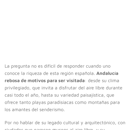
La pregunta no es difícil de responder cuando uno
conoce la riqueza de esta región española.
Andalucía
rebosa de motivos para ser visitada
: desde su clima
privilegiado, que invita a disfrutar del aire libre durante
casi todo el año, hasta su variedad paisajística, que
ofrece tanto playas paradisíacas como montañas para
los amantes del senderismo.
Por no hablar de su legado cultural y arquitectónico, con
ciudades que parecen museos al aire libre, y su